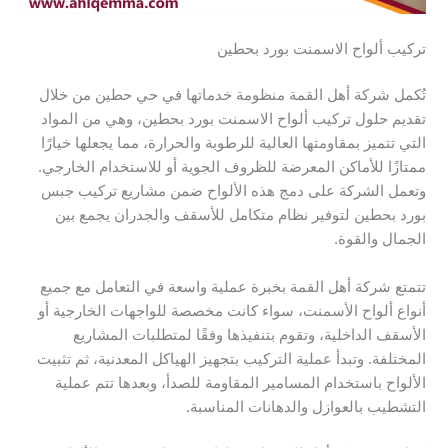
تركيب ألواح الاسمنت بورد بحطين
تُكمل شركة أهل القمة منظومة خدماتها في حي حطين من خلال
تقديم حلول تركيب ألواح الاسمنت بورد بحطين، وهي من المواد
التي تتميز بمقاومتها العالية للرطوبة والحرارة، مما يجعلها خيارًا
ممتازًا للأماكن المعرضة للظروف الجوية أو للاستخدام الخارجي.
وتعمل الشركة على دمج هذه الألواح ضمن مشاريع تركيب جبس
بورد بحطين لتوفير نظام متكامل للأسقف والجدران يجمع بين
الجمال والقوة.
تتمتع شركة أهل القمة بخبرة عملية واسعة في التعامل مع جميع
أنواع ألواح الأسمنت، سواء كانت مخصصة للواجهات الخارجية أو
الأسقف الداخلية، وتقوم بتنفيذها وفقًا لمتطلبات المشاريع
المختلفة. وتبدأ عملية التركيب بتجهيز الهياكل المعدنية، ثم تثبيت
الألواح باستخدام المسامير المقاومة للصدأ، وبعدها تتم عملية
التشطيب بالعوازل والدهانات المناسبة.