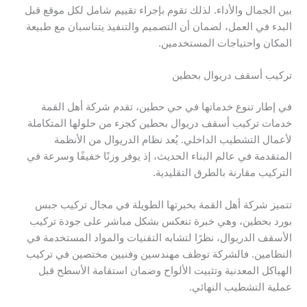
بين الجمال والأداء. لذلك تقوم بإجراء تقييم شامل لكل موقع قبل
البدء في العمل، لضمان أن التصميم والتنفيذ يتناسبان مع طبيعة
المكان واحتياجات المستخدمين.
تركيب أسقف دريوال بحطين
في إطار تنوع خدماتها في حي حطين، تقدم شركة أهل القمة
خدمات تركيب أسقف دريوال بحطين كجزء من حلولها المتكاملة
لأعمال التشطيب الداخلي. يُعد نظام الدريوال من الأنظمة
المتقدمة في عالم البناء الحديث، إذ يوفر وزنًا خفيفًا وسرعة في
التركيب مقارنة بالطرق التقليدية.
تتميز شركة أهل القمة بخبرتها الطويلة في مجال تركيب جبس
بورد بحطين، وهي خبرة تنعكس بشكل مباشر على جودة تركيب
الأسقف الدريوال، نظرًا لتشابه التقنيات والمواد المستخدمة في
النظامين. فالشركة توظف مهندسين وفنيين مختصين في تركيب
الهياكل المعدنية وتثبيت الألواح وضمان استقامة الأسطح قبل
عملية التشطيب النهائي.