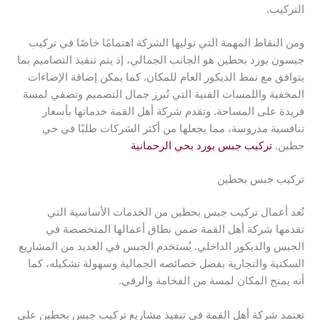
التركيب.
ومن النقاط المهمة التي توليها الشركة اهتمامًا خاصًا في تركيب
جبسون بورد بحطين هو الجانب الجمالي، إذ يتم تنفيذ التصاميم بما
يتوافق مع نمط الديكور العام للمكان. كما يمكن إضافة الإضاءات
المخفية واللمسات الفنية التي تُبرز جمال التصميم وتضفي لمسة
فريدة على المساحة. وتقدم شركة أهل القمة خدماتها بأسعار
تنافسية مدروسة، مما يجعلها من أكثر الشركات طلبًا في حي
حطين.
تركيب جبس بورد بحي الرحمانية
تركيب جبس بحطين
تُعد أعمال تركيب جبس بحطين من الخدمات الأساسية التي
تقدمها شركة أهل القمة ضمن نطاق أعمالها المتخصصة في
الجبس والديكور الداخلي. يُستخدم الجبس في العديد من المشاريع
السكنية والتجارية بفضل خصائصه الجمالية وسهولة تشكيله، كما
أنه يمنح المكان لمسة من الفخامة والرقي.
تعتمد شركة أهل القمة في تنفيذ مشاريع تركيب جبس بحطين على