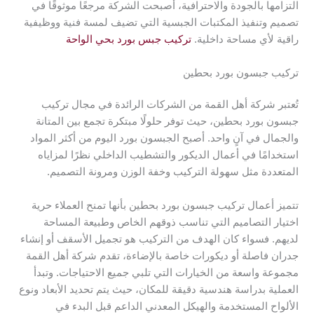
التزامها بالجودة والاحترافية، أصبحت الشركة مرجعًا موثوقًا في
تصميم وتنفيذ المكتبات الجبسية التي تضيف لمسة فنية ووظيفية
راقية لأي مساحة داخلية.
تركيب جبس بورد بحي الواحة
تركيب جبسون بورد بحطين
تُعتبر شركة أهل القمة من الشركات الرائدة في مجال تركيب
جبسون بورد بحطين، حيث توفر حلولًا مبتكرة تجمع بين المتانة
والجمال في آنٍ واحد. أصبح الجبسون بورد اليوم من أكثر المواد
استخدامًا في أعمال الديكور والتشطيب الداخلي نظرًا لمزاياه
المتعددة مثل سهولة التركيب وخفة الوزن ومرونة التصميم.
تتميز أعمال تركيب جبسون بورد بحطين بأنها تمنح العملاء حرية
اختيار التصاميم التي تناسب ذوقهم الخاص وطبيعة المساحة
لديهم. فسواء كان الهدف من التركيب هو تجميل الأسقف أو إنشاء
جدران فاصلة أو ديكورات خاصة بالإضاءة، تقدم شركة أهل القمة
مجموعة واسعة من الخيارات التي تلبي جميع الاحتياجات. وتبدأ
العملية بدراسة هندسية دقيقة للمكان، حيث يتم تحديد الأبعاد ونوع
الألواح المستخدمة والهيكل المعدني الداعم قبل البدء في