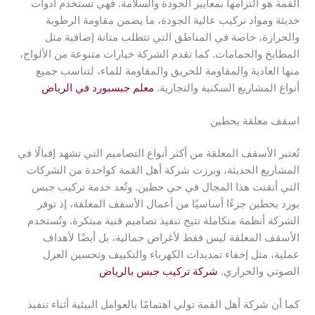
القمة هو التزامها بمعايير الجودة والسلامة. فهي تستخدم أدوات
حديثة ومواد تركيب عالية الجودة، ما يضمن مقاومة الرطوبة
والحرارة، خاصة في المناطق التي تتطلب متانة إضافية مثل
المطابخ والحمامات. كما تقدم الشركة خيارات متنوعة من الألواح،
منها العادية والمقاومة للحريق والمقاومة للماء، لتناسب جميع
أنواع المشاريع السكنية والتجارية.
معلم جبسبورد في الرياض
اسقف معلقة بحطين
تُعتبر الأسقف المعلقة من أكثر أنواع التصاميم التي تشهد إقبالًا في
المشاريع الحديثة، وبرزت شركة أهل القمة كواحدة من الشركات
التي أتقنت هذا المجال في حي حطين. وتُعد خدمة تركيب جبس
بورد بحطين جزءًا أساسيًا من أعمال الأسقف المعلقة، إذ توفر
الشركة أنظمة متكاملة تتيح تنفيذ تصاميم فنية مبتكرة. وتُستخدم
الأسقف المعلقة ليس فقط لأغراض جمالية، بل أيضًا لأهداف
عملية، مثل إخفاء تمديدات الكهرباء والتكييف وتحسين العزل
الصوتي والحراري.
شركة تركيب جبس بالرياض
كما أن شركة أهل القمة تولي اهتمامًا بالعوامل البيئية أثناء تنفيذ