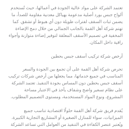
تعتمد الشركة على مواد عالية الجودة في أعمالها، حيث تُستخدم
ألواح جبس بورد أصلية مدعومة بهياكل معدنية مقاومة للصدأ، ما
يضمن ثبات السقف لفترات طويلة دون أي هبوط أو تشقق. كما
تهتم شركة أهل القمة بالجانب الجمالي من خلال دمج الإضاءة
المخفية في تصميم الأسقف المعلقة لتوفير إضاءة متوازنة وأجواء
راقية داخل المكان.
أرخص شركة تركيب أسقف جبس بحطين
تحرص شركة أهل القمة على أن تجمع بين الجودة والسعر
المناسب في جميع خدماتها، مما يجعلها من أرخص شركات تركيب
أسقف جبس بحطين دون المساس بجودة التنفيذ. تعتمد الشركة
على نظام تسعير واضح وشفاف يأخذ في الاعتبار مساحة
المشروع، ونوع المواد المستخدمة، ومستوى التصميم المطلوب.
يُقدم فريق شركة أهل القمة حلولًا اقتصادية تناسب جميع
الميزانيات، سواء للمنازل الصغيرة أو المشاريع التجارية الكبيرة.
ويُعتبر عنصر الكفاءة في التنفيذ من العوامل التي تساعد الشركة