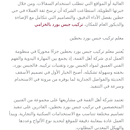
العالية أو المواقع التي تتطلب استخدام السقالات. ومن خلال
خبرتها الطويلة، استطاعت الشركة أن ترسخ ثقة العملاء في حي
حطين بفضل الأداء الدقيق، والتصاميم التي تتكامل مع الإضاءة
والديكور العام للمكان.
تركيب جبس بورد بالخزامي
معلم تركيب جبس بورد بحطين
يُعتبر معلم تركيب جبس بورد بحطين جزءًا محوريًا في منظومة
العمل لدى شركة أهل القمة، إذ يجمع بين المهارة اليدوية والفهم
الفني العميق لمواد الجبس بورد وتقنيات تركيبه. فالجبس بورد،
بخفته وسهولة تشكيله، أصبح الخيار الأول في تصميم الأسقف
الحديثة والفواصل الجدارية لما يوفره من مرونة في الاستخدام
وسرعة في التنفيذ.
تعتمد شركة أهل القمة في مشاريعها على مجموعة من الفنيين
المتخصصين في تركيب جبس بورد بحطين، القادرين على تنفيذ
تصاميم مختلفة تتناسب مع الاستخدامات السكنية والتجارية. ويبدأ
العمل عادة بمعاينة دقيقة للموقع لتحديد نوع الألواح وعددها
والهيكل المعدني المطلوب.