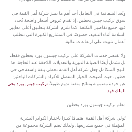
وتُعد الشفافية في التعامل أحد أهم ما يميز شركة أهل القمة في
سوق تركيب جبس بحطين، إذ تقدم عروض أسعار واضحة تُحدد
فيها جميع تفاصيل التكلفة. كما تلتزم الشركة بتطبيق أعلى معايير
السلامة أثناء التنفيذ، خصوصًا في المشاريع الكبيرة التي تتطلب
أعمال تثبيت على ارتفاعات عالية.
ولا تقتصر خدمات الشركة على تركيب جبسون بورد بحطين فقط،
بل تشمل أيضًا الصيانة الدورية والتعديلات اللاحقة عند الحاجة. هذا
النهج المتكامل جعل شركة أهل القمة تحظى بثقة واسعة في حي
حطين، حيث أصبحت الخيار المفضل للأفراد والشركات الباحثين
عن جودة مضمونة ونتائج متقنة تدوم طويلاً.
تركيب جبس بورد بحي
الملك فهد
معلم تركيب جبسون بورد بحطين
تُولي شركة أهل القمة اهتمامًا كبيرًا باختيار الكوادر البشرية
المؤهلة في جميع مشاريعها، ولذلك تضم الشركة مجموعة من