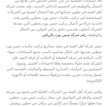
تُعد المكتبات الجبسية من أبرز عناصر الديكور التي تجمع بين
الجمال والوظيفة في التصميم الداخلي الحديث، وقد نجحت شركة
أهل القمة في تطوير خدماتها في هذا المجال لتصبح من الشركات
المتخصصة في تركيب مكتبات جبس بورد بحطين. وتُعتبر هذه
الخدمة جزءًا من أعمال تركيب جبس بورد بحطين التي تنفذها
الشركة بأسلوب هندسي دقيق يراعي التوازن بين الشكل
والوظيفة.
رقم شركة جبس بورد بالرياض
تتميز شركة أهل القمة في تنفيذ مشاريع تركيب مكتبات جبس بورد
بحطين بقدرتها على ابتكار تصاميم تناسب جميع المساحات. سواء
كانت المكتبة في غرفة المعيشة أو المكتب أو غرفة النوم، فإن
الشركة تقدم حلولًا مخصصة وفقًا لاحتياجات العميل. وتتنوع
التصاميم بين المكتبات الجدارية البسيطة والمكتبات الضخمة التي
تشمل وحدات تخزين متعددة ورفوفًا مدمجة للإضاءة أو الأجهزة
الإلكترونية.
وتُعتبر شركة أهل القمة من الشركات القليلة التي تجمع بين سرعة
التنفيذ والدقة في التفاصيل في مجال تركيب جبس بورد بحطين،
مما جعلها خيارًا مفضلًا لدى الكثير من سكان حي حطين. وبفضل