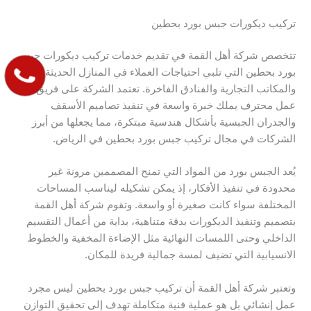
تركيب ديكورات جبس بورد بحطين
تتخصص شركة أهل القمة في تقديم خدمات تركيب ديكورات جبس
بورد بحطين التي تلبي احتياجات العملاء في المنازل الحديثة
والمكاتب التجارية والفنادق الفاخرة. تعتمد الشركة على فريق
عمل محترف يملك خبرة واسعة في تنفيذ تصاميم الأسقف
والجدران الجبسية بأشكال هندسية مبتكرة، مما يجعلها من أبرز
الشركات في مجال تركيب جبس بورد بحطين في الرياض.
يُعد الجبس بورد من المواد التي تمنح المصممين مرونة غير
محدودة في تنفيذ الأفكار، إذ يمكن تشكيله ليناسب المساحات
المختلفة سواء كانت صغيرة أو واسعة. وتقوم شركة أهل القمة
بتصميم وتنفيذ الديكورات بدقة متناهية، بداية من أعمال التقسيم
الداخلي وحتى اللمسات النهائية مثل الإضاءة المخفية والخطوط
الانسيابية التي تضيف لمسة جمالية فريدة للمكان.
وتعتبر شركة أهل القمة أن تركيب جبس بورد بحطين ليس مجرد
عمل إنشائي بل هو عملية فنية متكاملة تهدف إلى تحقيق التوازن