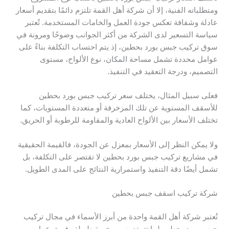
ومتطلباته الفنية، إلا أن شركة أهل القمة تلتزم دائمًا بتقديم أسعار
عادلة وشفافة تعكس جودة العمل والخامات المستخدمة. تُعتبر
سياسة التسعير لدى الشركة من أكثر الجوانب وضوحًا ومرونة في
سوق تركيب جبس بورد بحطين، إذ يتم احتساب التكلفة بناءً على
عوامل محددة تشمل مساحة المكان، نوع الألواح، مستوى
التصميم، ودرجة التعقيد في التنفيذ.
فعلى سبيل المثال، يختلف سعر تركيب جبس بورد بحطين
للأسقف المستوية عن تلك المزخرفة أو متعددة المستويات، كما
تختلف الأسعار بين الألواح العادية والمقاومة للرطوبة أو الحريق.
ولا يمكن النظر إلى الأسعار بمعزل عن الجودة، فالقيمة الحقيقية
في مشاريع تركيب جبس بورد بحطين لا تقتصر على التكلفة، بل
تشمل أيضًا دقة التنفيذ واستمرارية النتائج على المدى الطويل.
شركة تركيب اسقف جبس بحطين
تُعتبر شركة أهل القمة واحدة من أبرز الأسماء في مجال تركيب