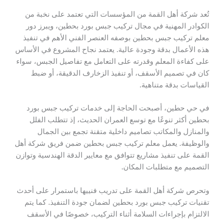
تُعد شركة أهل القمة من المؤسسات التي تعتمد على نخبة من
الكوادر المهنية في مجال تركيب جبس بورد بحطين، ويبرز دور
معلم تركيب جبس بحطين بوصفه العنصر الفني الأهم في تنفيذ
هذه الأعمال بدقة وجودة عالية. يعتمد نجاح المشروع في الأساس
على كفاءة المعلم وقدرته على التعامل مع تفاصيل الجبس، سواء
كان في تصميم الأسقف، أو تنفيذ الزخارف الدقيقة، أو ضبط
القياسات بدقة متناهية.
في حي حطين، أصبحت الحاجة إلى خدمات تركيب جبس بورد
بحطين أكثر تنوعًا مع توسع العمران الحديث، إذ تتطلب الفلل
والمنازل والمكاتب تصاميم داخلية متقنة تجمع بين الجمال
والوظيفة. يعمل معلم تركيب جبس بحطين ضمن فريق شركة أهل
القمة على تنفيذ مشاريع تتوافق مع معايير الدقة الهندسية وتوازن
التصميم مع متطلبات المكان.
وتحرص شركة أهل القمة على تدريب فنييها باستمرار على أحدث
تقنيات تركيب جبس بورد بحطين لضمان جودة التنفيذ. كما يتم
الالتزام بإجراءات السلامة أثناء التركيب، خصوصًا في الأسقف