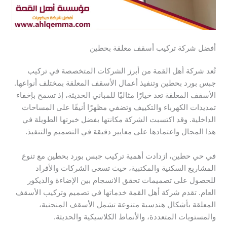
أفضل شركة تركيب أسقف معلقة بحطين
تُعد شركة أهل القمة من أبرز الشركات المتخصصة في تركيب
جبس بورد بحطين وتنفيذ أعمال الأسقف المعلقة بمختلف أنواعها.
الأسقف المعلقة تعد خيارًا مثاليًا للمباني الحديثة، إذ تسمح بإخفاء
تمديدات الكهرباء والتكييف وتضفي مظهرًا أنيقًا على المساحات
الداخلية. وقد اكتسبت الشركة مكانتها بفضل خبرتها الطويلة في
هذا المجال واعتمادها على معايير دقيقة في التصميم والتنفيذ.
في حي حطين، ازدادت أهمية تركيب جبس بورد بحطين مع تنوع
المشاريع السكنية والمكتبية، حيث تسعى الشركات والأفراد
للحصول على تصميمات تحقق الانسجام بين الإضاءة والديكور
العام. تقدم شركة أهل القمة خدماتها في تصميم وتركيب الأسقف
المعلقة بأشكال هندسية متنوعة تشمل الأسقف المنحنية،
والمستويات المتعددة، والأنماط الكلاسيكية والحديثة.