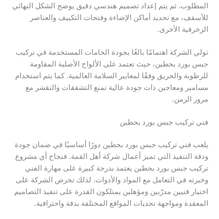
المطلوب. ثم يتم إعداد تصميم هندسي دقيق يوضح الشكل النهائي
للأسقف، مع تحديد أماكن الإضاءة وفتحات التكييف والعناصر
الزخرفية الأخرى.
تولي الشركة اهتمامًا بالغًا بجودة الخامات المستخدمة في تركيب
جبس بورد بحطين، حيث تعتمد على الألواح الأصلية المقاومة
للرطوبة والحريق وفقًا لمعايير السلامة العالمية. كما يتم استخدام
مسامير ومعاجين ذات جودة عالية تمنع التشققات والتقشر مع
مرور الزمن.
فني تركيب جبس بورد بحطين
يلعب فني تركيب جبس بورد بحطين دورًا أساسيًا في ضمان جودة
ودقة التنفيذ التي تميز أعمال شركة أهل القمة. فنجاح أي مشروع
تركيب جبس بورد بحطين يعتمد بدرجة كبيرة على مهارة الفني
وخبرته في التعامل مع المواد والأدوات. لذلك تحرص الشركة على
اختيار فنيين مدرّبين ومؤهلين يمتلكون القدرة على تنفيذ التصاميم
المعقدة ومواجهة تحديات المواقع المختلفة بدقة واحترافية.