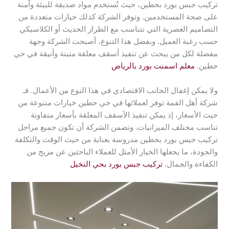
تركيب جبس بورد بحطين، حيث تُستخدم مواد صديقة للبيئة وآمنة
على صحة المستخدمين. وتوفر الشركة كذلك خيارات متعددة من
التصاميم العصرية التي تتناسب مع الطراز الحديث أو الكلاسيكي
حسب رغبة العميل. وبفضل هذا التنوع، أصبحت الشركة وجهة
مفضلة لكل من يبحث عن تنفيذ أسقف معلقة متينة وأنيقة في حي
حطين.
معلم اسمنت بورد بالرياض
ولا يمكن إغفال الجانب الاقتصادي في هذا النوع من الأعمال. فـ
شركة أهل القمة توفر لعملائها في حي حطين خيارات متنوعة من
حيث الأسعار، إذ يمكن تنفيذ الأسقف المعلقة بأسعار متفاوتة
تناسب مختلف الميزانيات. وتضمن الشركة أن تكون جميع مراحل
تركيب جبس بورد بحطين مدروسة بعناية من حيث الوقت والتكلفة
والجودة، ما يجعلها الخيار الأمثل للعملاء الباحثين عن مزيج من
الكفاءة والجمال.
تركيب جبس بورد بحي النخيل