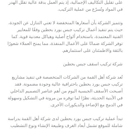
على تقليل التكاليف الإجمالية، إذ يتم العمل بدقة عالية تقلل الهدر
في المواد وتُسرّع من عملية التركيب.
وتتميز الشركة بأن أسعارها المنخفضة لا تعني التنازل عن الجودة،
حيث يتم تنفيذ أعمال تركيب جبس بورد بحطين وفقًا للمعايير
الفنية المعتمدة، باستخدام ألواح أصلية وهياكل معدنية قوية. كما
توفر الشركة ضمانًا على الأعمال المنفذة، مما يمنح العملاء شعورًا
بالثقة والاطمئنان على استثمارهم.
شركة تركيب اسقف جبس بحطين
تُعد شركة أهل القمة من الشركات المتخصصة في تنفيذ مشاريع
تركيب جبس بورد بحطين باحترافية عالية وجودة مضمونة. فقد
أصبحت الأسقف الجبسية اليوم من أهم عناصر التصميم الداخلي
في الأبنية الحديثة، نظرًا لما توفره من مرونة في التشكيل وسهولة
في الدمج مع الإضاءة والديكورات الأخرى.
تبدأ عملية تركيب جبس بورد بحطين لدى شركة أهل القمة بدراسة
شاملة للموقع تشمل أبعاد الغرف وطبيعة الإنشاء ونوع التشطيب