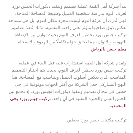
تبدأ شركة أهل القمة عملية تصميم وتنفيذ ديكورات الجبس بورد
لغرف النوم بدراسة شخصية العميل وطبيعة المساحة المتاحة.
فهي تُدرك أن غرفة النوم ليست مجرد مكان للنوم، بل هي مساحة
تعكس ذوق صاحبها وتؤثر على راحته النفسية. لذلك تُنفذ تصاميم
تركيب جبس بورد بحطين لغرف النوم بحيث توازن بين الإضاءة،
التهوية، والألوان، مما يخلق جوًا متكاملًا من الهدوء والانسجام.
معلم جبس بالرياض
وتُقدم شركة أهل القمة استشارات فنية قبل البدء في عملية
تركيب جبس بورد بحطين لغرف النوم، بحيث يتم اختيار التصميم
المناسب الذي يعكس أسلوب العميل ويتناسب مع المساحة. هذا
النهج التشاركي جعل الشركة من أكثر الجهات موثوقية في حي
حطين في مجال تصميم وتنفيذ ديكورات الجبس بورد، إذ تجمع بين
الحس الفني والخبرة التقنية في آنٍ واحد.
تركيب جبس بورد بحي
المحمدية
تركيب مكتبات جبس بورد بحطين