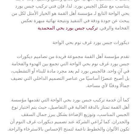
يتناسب مع شكل الجبس بورد. لذا، فإن فني تركيب جبس بورد
بحي الواحة التابع لـ مؤسسة أهل القمة هو الخيار الأمثل لكل من
يبحث عن جودة ودقة في التنفيذ ونتيجة نهائية مبهرة تعكس
الفخامة والرقي.
تركيب جبس بورد بحي المحمدية
ديكورات جبس بورد غرف نوم بحي الواحة
تقدم مؤسسة أهل القمة مجموعة فريدة من تصاميم ديكورات
جبس بورد غرف نوم بحي الواحة التي تجمع بين الهدوء والفخامة
في آنٍ واحد. فالجبس بورد لم يعد مجرد مادة للبناء أو التشطيب،
بل أصبح عنصرًا أساسيًا من عناصر التصميم الداخلي التي تضيف
جمالًا ودفئًا لأي مساحة.
كما أن خدمة تركيب جبس بورد بحي الواحة التي تقدمها مؤسسة
أهل القمة تمتاز بالدقة العالية في التفاصيل، حيث يتم اختيار نوع
الجبس المناسب، وتوزيع الإضاءة بشكل يبرز جمال السقف
والجدران. كما تُراعي الشركة عند تصميم ديكورات غرف النوم أن
تكون الألوان والخطوط ناعمة لتمنح الإحساس بالاسترخاء والراحة.