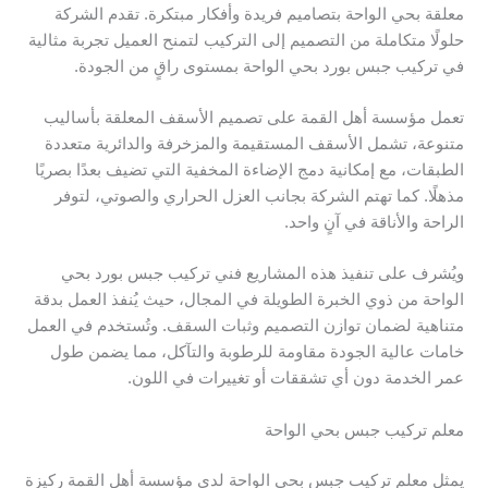
معلقة بحي الواحة بتصاميم فريدة وأفكار مبتكرة. تقدم الشركة
حلولًا متكاملة من التصميم إلى التركيب لتمنح العميل تجربة مثالية
في تركيب جبس بورد بحي الواحة بمستوى راقٍ من الجودة.
تعمل مؤسسة أهل القمة على تصميم الأسقف المعلقة بأساليب
متنوعة، تشمل الأسقف المستقيمة والمزخرفة والدائرية متعددة
الطبقات، مع إمكانية دمج الإضاءة المخفية التي تضيف بعدًا بصريًا
مذهلًا. كما تهتم الشركة بجانب العزل الحراري والصوتي، لتوفر
الراحة والأناقة في آنٍ واحد.
ويُشرف على تنفيذ هذه المشاريع فني تركيب جبس بورد بحي
الواحة من ذوي الخبرة الطويلة في المجال، حيث يُنفذ العمل بدقة
متناهية لضمان توازن التصميم وثبات السقف. وتُستخدم في العمل
خامات عالية الجودة مقاومة للرطوبة والتآكل، مما يضمن طول
عمر الخدمة دون أي تشققات أو تغييرات في اللون.
معلم تركيب جبس بحي الواحة
يمثل معلم تركيب جبس بحي الواحة لدى مؤسسة أهل القمة ركيزة