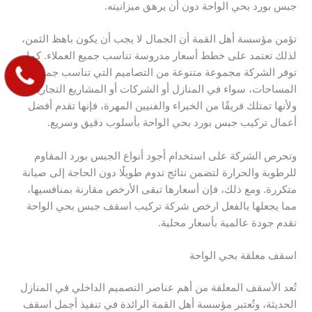
جبس بورد بحي الواحة دون أن يرهق ميزانيته.
تؤمن مؤسسة أهل القمة أن الجمال لا يجب أن يكون باهظ الثمن،
لذلك تعتمد على خطط أسعار مدروسة تناسب جميع العملاء. كما
توفر الشركة مجموعة متنوعة من التصاميم التي تناسب جميع
المساحات، سواء في المنازل أو الشركات أو المشاريع التجارية.
ولأنها تمتلك فريقًا من الخبراء والفنيين المهرة، فإنها تقدم أفضل
أعمال تركيب جبس بورد بحي الواحة بأسلوب دقيق وسريع.
وتحرص الشركة على استخدام أجود أنواع الجبس بورد المقاوم
للرطوبة والحرارة لتضمن نتائج تدوم طويلًا دون الحاجة إلى صيانة
متكررة. ومع ذلك، فإن أسعارها تبقى الأرخص مقارنة بمنافسيها،
مما يجعلها بالفعل ارخص شركة تركيب اسقف جبس بحي الواحة
تقدم جودة عالمية بأسعار محلية.
اسقف معلقة بحي الواحة
تُعد الأسقف المعلقة من أهم عناصر التصميم الداخلي في المنازل
الحديثة، وتُعتبر مؤسسة أهل القمة الرائدة في تنفيذ أجمل اسقف