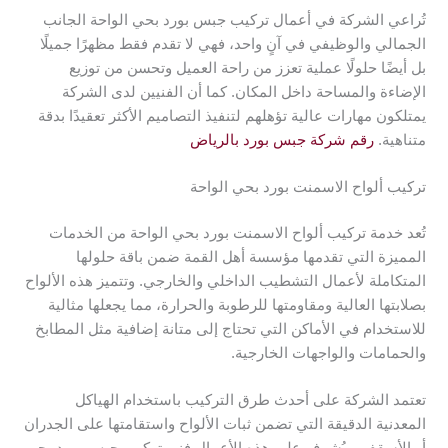
تُراعي الشركة في أعمال تركيب جبس بورد بحي الواحة الجانب
الجمالي والوظيفي في آنٍ واحد، فهي لا تقدم فقط مظهرًا جميلًا
بل أيضًا حلولًا عملية تعزز من راحة العميل وتحسن من توزيع
الإضاءة والمساحة داخل المكان. كما أن الفنيين لدى الشركة
يمتلكون مهارات عالية تؤهلهم لتنفيذ التصاميم الأكثر تعقيدًا بدقة
متناهية.
رقم شركة جبس بورد بالرياض
تركيب ألواح الاسمنت بورد بحي الواحة
تُعد خدمة تركيب ألواح الاسمنت بورد بحي الواحة من الخدمات
المميزة التي تقدمها مؤسسة أهل القمة ضمن باقة حلولها
المتكاملة لأعمال التشطيب الداخلي والخارجي. وتتميز هذه الألواح
بصلابتها العالية ومقاومتها للرطوبة والحرارة، مما يجعلها مثالية
للاستخدام في الأماكن التي تحتاج إلى متانة إضافية مثل المطابخ
والحمامات والواجهات الخارجية.
تعتمد الشركة على أحدث طرق التركيب باستخدام الهياكل
المعدنية الدقيقة التي تضمن ثبات الألواح واستقامتها على الجدران