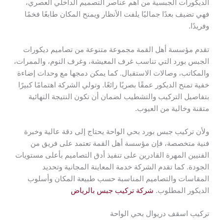
الديكورات الجبسية من أهم عناصر التصميم الداخلي العصري،
فهي تضيف بعدًا جماليًا يلفت الأنظار ويمنح المكان طابعًا فخمًا
وفريدًا.
تقدم مؤسسة أهل القمة مجموعة متنوعة من تصاميم ديكورات
الجبس بورد التي تناسب غرف المعيشة، وغرف النوم، والممرات،
والمكاتب، وصالات الاستقبال. كما يمكن دمجها مع وحدات إضاءة
خفية تمنح الديكور عمقًا بصريًا رائعًا. وتولي الشركة اهتمامًا كبيرًا
بتفاصيل التركيب والتشطيب لضمان أن تكون النتيجة النهائية
متقنة وخالية من العيوب.
ولأن تركيب جبس بورد بحي الواحة يحتاج إلى دقة عالية وخبرة
فنية متخصصة، فإن مؤسسة أهل القمة تعتمد على فريق من
الفنيين المهرة القادرين على تنفيذ أدق التصاميم بأعلى مستويات
الجودة. كما تقدم الشركة خدمة المعاينة المجانية وتحديد
المقاسات والتصاميم المناسبة حسب طبيعة المكان وأسلوب
الديكور المطلوب.
شركة تركيب جبس بالرياض
تركيب اسقف دريوال بحي الواحة