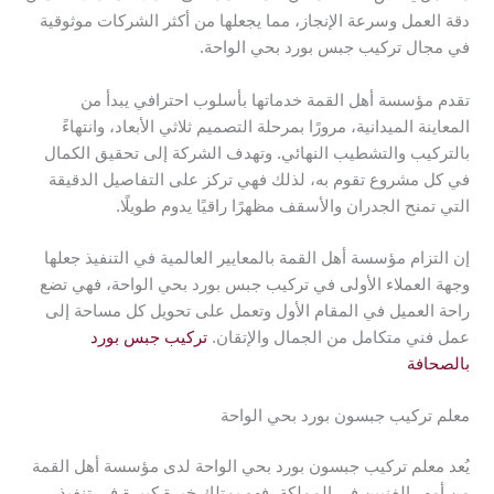
دقة العمل وسرعة الإنجاز، مما يجعلها من أكثر الشركات موثوقية
في مجال تركيب جبس بورد بحي الواحة.
تقدم مؤسسة أهل القمة خدماتها بأسلوب احترافي يبدأ من
المعاينة الميدانية، مرورًا بمرحلة التصميم ثلاثي الأبعاد، وانتهاءً
بالتركيب والتشطيب النهائي. وتهدف الشركة إلى تحقيق الكمال
في كل مشروع تقوم به، لذلك فهي تركز على التفاصيل الدقيقة
التي تمنح الجدران والأسقف مظهرًا راقيًا يدوم طويلًا.
إن التزام مؤسسة أهل القمة بالمعايير العالمية في التنفيذ جعلها
وجهة العملاء الأولى في تركيب جبس بورد بحي الواحة، فهي تضع
راحة العميل في المقام الأول وتعمل على تحويل كل مساحة إلى
عمل فني متكامل من الجمال والإتقان.
تركيب جبس بورد
بالصحافة
معلم تركيب جبسون بورد بحي الواحة
يُعد معلم تركيب جبسون بورد بحي الواحة لدى مؤسسة أهل القمة
من أمهر الفنيين في المملكة، فهو يمتلك خبرة كبيرة في تنفيذ