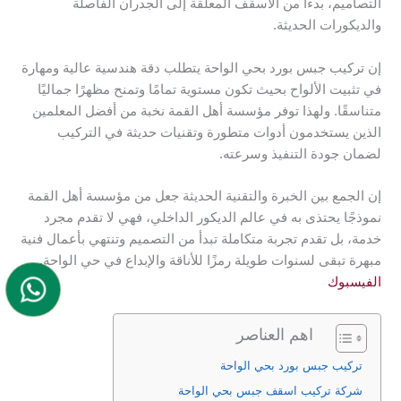
التصاميم، بدءًا من الأسقف المعلقة إلى الجدران الفاصلة
والديكورات الحديثة.
إن تركيب جبس بورد بحي الواحة يتطلب دقة هندسية عالية ومهارة
في تثبيت الألواح بحيث تكون مستوية تمامًا وتمنح مظهرًا جماليًا
متناسقًا. ولهذا توفر مؤسسة أهل القمة نخبة من أفضل المعلمين
الذين يستخدمون أدوات متطورة وتقنيات حديثة في التركيب
لضمان جودة التنفيذ وسرعته.
إن الجمع بين الخبرة والتقنية الحديثة جعل من مؤسسة أهل القمة
نموذجًا يحتذى به في عالم الديكور الداخلي، فهي لا تقدم مجرد
خدمة، بل تقدم تجربة متكاملة تبدأ من التصميم وتنتهي بأعمال فنية
مبهرة تبقى لسنوات طويلة رمزًا للأناقة والإبداع في حي الواحة.
الفيسبوك
اهم العناصر
تركيب جبس بورد بحي الواحة
شركة تركيب اسقف جبس بحي الواحة