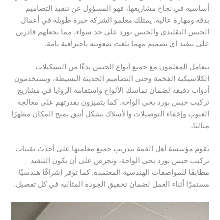
أساسية في نجاح مشاريعها، فهو المسؤول عن تنفيذ التصاميم
بدقة ومهارة عالية. يمتلك معلمو الشركة خبرة طويلة في أعمال
الجبس التقليدي والجبس بورد على حد سواء، مما يجعلهم قادرين
على تنفيذ أي تصميم مهما بلغت صعوبته باحترافية تامة.
يتعامل المعلمون مع جميع أنواع الجبس بدءًا من التشكيلات
الكلاسيكية الفخمة وحتى التصاميم الحديثة البسيطة، ويستخدمون
أدوات دقيقة لضمان تماسك الألواح واستقامة الزوايا في مشاريع
تركيب جبس بورد بحي الواحة. كما يتميزون بقدرتهم على معالجة
العيوب وإخفاء التوصيلات والأسلاك بشكل أنيق يمنح المكان مظهرًا
مثاليًا.
تقوم مؤسسة أهل القمة بتدريب جميع معلميها على أحدث تقنيات
تركيب جبس بورد بحي الواحة، وتحرص على أن يكون التنفيذ
مطابقًا للمواصفات الهندسية المعتمدة. كما توفر إشرافًا هندسيًا
مستمرًا أثناء العمل لضمان تحقيق الجودة المثالية في كل تفصيل.