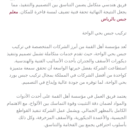
فريق هندسي متكامل يضمن التناسق بين التصميم والتنفيذ، مما
يجعل النتيجة النهائية تحفة فنية تضيف لمسة فاخرة للمكان.
معلم
جبس بالرياض
تركيب جبس بحي الواحة
تُعد مؤسسة أهل القمة من أبرز الشركات المتخصصة في تركيب
جبس بحي الواحة، حيث تقدم خدمات متكاملة تشمل تصميم وتنفيذ
ديكورات الأسقف والجدران بأحدث الأساليب الفنية والهندسية.
استطاعت الشركة بفضل خبرتها الواسعة أن تحقق سمعة متميزة
كواحدة من أفضل الشركات في المملكة بمجال تركيب جبس بورد
بحي الواحة، لما توفره من جودة عالية وإبداع في التصميم.
يعتمد فريق العمل في مؤسسة أهل القمة على أحدث الأدوات
والمواد لضمان دقة التثبيت وقوة التماسك بين الألواح، مع الاهتمام
الكامل بالمظهر الجمالي. ويشمل عمل الشركة تنفيذ القواطع
الجبسية، والأعمدة الديكورية، والأسقف المزخرفة، وكل ذلك
بأسلوب احترافي يجمع بين الفخامة والتناسق.