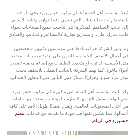
تُنفذ مؤسسة أهل القمة أعمال تركيب جبس بورد بحي الواحة
باستخدام أحدث التقنيات التي تضمن دقة التوازن وثبات الأسقف،
إلى جانب التصاميم المبتكرة التي تناسب جميع المساحات سواء
كانت منازل، فلل، أو مشاريع تجارية كالمطاعم والمكاتب والفنادق.
وما يميز الشركة هو اعتمادها على مهندسين وفنيين متخصصين
في أعمال الأسقف الجبسية، قادرين على تنفيذ تصميمات معقدة
مثل الأسقف الدائرية أو متعددة الطبقات مع إضاءة مخفية تضفي
أجواءً فاخرة. كما تهتم الشركة بالجانب العملي للأسقف بحيث
توفر عزلًا صوتيًا وحراريًا ممتازًا دون التأثير على المظهر الجمالي.
وقد نالت مؤسسة أهل القمة شهرة كبيرة في تركيب جبس بورد
بحي الواحة بفضل التزامها الصارم بالمواعيد واستخدامها خامات
من أعلى المستويات العالمية. وتقدم ضمانًا طويل الأمد على كافة
أعمالها، مما يعكس ثقتها في جودة ما تقدمه من خدمات.
معلم
جبسبورد في الرياض