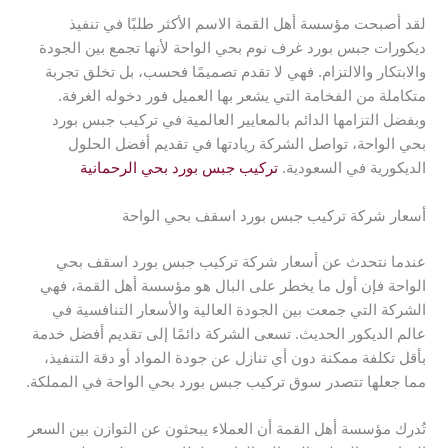
لقد أصبحت مؤسسة أهل القمة الاسم الأكثر طلبًا في تنفيذ
ديكورات جبس بورد غرف نوم بحي الواحة لأنها تجمع بين الجودة
والابتكار والالتزام. فهي لا تقدم تصميمًا فحسب، بل تخلق تجربة
متكاملة من الفخامة التي يشعر بها العميل فور دخوله الغرفة.
وبفضل التزامها الدائم بالمعايير العالمية في تركيب جبس بورد
بحي الواحة، تواصل الشركة ريادتها في تقديم أفضل الحلول
الديكورية في السعودية.
تركيب جبس بورد بحي الرحمانية
أسعار شركة تركيب جبس بورد اسقف بحي الواحة
عندما نتحدث عن أسعار شركة تركيب جبس بورد اسقف بحي
الواحة فإن أول ما يخطر على البال هو مؤسسة أهل القمة، فهي
الشركة التي جمعت بين الجودة العالية والأسعار التنافسية في
عالم الديكور الحديث. تسعى الشركة دائمًا إلى تقديم أفضل خدمة
بأقل تكلفة ممكنة دون أي تنازل عن جودة المواد أو دقة التنفيذ،
مما جعلها تتصدر سوق تركيب جبس بورد بحي الواحة في المملكة.
تُدرك مؤسسة أهل القمة أن العملاء يبحثون عن التوازن بين السعر