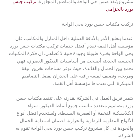
مشروع يُنفذ ضمن حي الواحة والمناطق المجاورة.
تركيب جبس
بورد بالخزامي
تركيب مكتبات جبس بورد بحي الواحة
عندما يتعلق الأمر بالأناقة العملية داخل المنازل والمكاتب، فإن
مؤسسة أهل القمة تقدم أفضل خدمات تركيب مكتبات جبس بورد
بحي الواحة بخبرة طويلة وجودة فنية لا تُضاهى. إن فكرة المكتبات
الجبسية الحديثة أصبحت من أساسيات الديكور العصري، فهي
تجمع بين الجمال والفائدة، حيث توفر مساحات تخزين أنيقة
ومريحة، وتضيف لمسة راقية على الجدران بفضل التصاميم
المبتكرة التي تعتمدها مؤسسة أهل القمة.
يتميز فريق العمل في الشركة بقدرته على تنفيذ مكتبات جبس
بورد بتصاميم متعددة تناسب جميع أنماط الديكور، سواء
الكلاسيكية الفخمة أو العصرية البسيطة. وتُستخدم أفضل أنواع
الألواح المقاومة للرطوبة والحرارة، لضمان استدامة الجمال
والجودة في كل مشروع تركيب جبس بورد بحي الواحة تقوم به
الشركة.