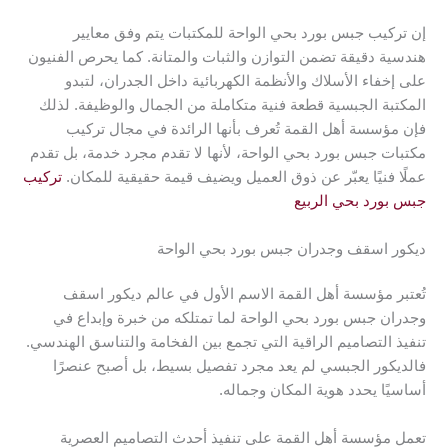
إن تركيب جبس بورد بحي الواحة للمكتبات يتم وفق معايير
هندسية دقيقة تضمن التوازن والثبات والمتانة. كما يحرص الفنيون
على إخفاء الأسلاك والأنظمة الكهربائية داخل الجدران، لتبدو
المكتبة الجبسية قطعة فنية متكاملة من الجمال والوظيفة. لذلك
فإن مؤسسة أهل القمة تُعرف بأنها الرائدة في مجال تركيب
مكتبات جبس بورد بحي الواحة، لأنها لا تقدم مجرد خدمة، بل تقدم
عملًا فنيًا يعبّر عن ذوق العميل ويضيف قيمة حقيقية للمكان.
تركيب
جبس بورد بحي الربيع
ديكور اسقف وجدران جبس بورد بحي الواحة
تُعتبر مؤسسة أهل القمة الاسم الأول في عالم ديكور اسقف
وجدران جبس بورد بحي الواحة لما تمتلكه من خبرة وإبداع في
تنفيذ التصاميم الراقية التي تجمع بين الفخامة والتناسق الهندسي.
فالديكور الجبسي لم يعد مجرد تفصيل بسيط، بل أصبح عنصرًا
أساسيًا يحدد هوية المكان وجماله.
تعمل مؤسسة أهل القمة على تنفيذ أحدث التصاميم العصرية