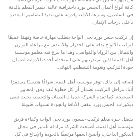
كافة أنواع أعمال الجبس بورد باحترافية عالية. يتميز المعلم بالدقة
في التفاصيل، وسرعة الأداء، وقدرته على تنفيذ التصاميم المعقدة
بأعلى درجات الإتقان.
إن تركيب جبس بورد بحي الواحة يتطلب مهارة خاصة وفهمًا عميقًا
لتركيب الألواح بدقة على الجدران والأسقف مع مراعاة التوازن
والتماثل بين الزوايا والفواصل. وهذا ما يبرع فيه معلمو مؤسسة
أهل القمة الذين تم تدريبهم على استخدام أحدث الأدوات لضمان
جودة التركيب ونعومة التشطيب النهائي.
إضافة إلى ذلك، توفر مؤسسة أهل القمة إشرافًا هندسيًا مستمرًا
أثناء مراحل التركيب لضمان أن كل خطوة تُنفذ وفق المعايير
الصحيحة. كما تقدم الشركة خدمات الصيانة والتجديد، بحيث تبقى
ديكورات الجبس بورد بنفس الأناقة والجودة لسنوات طويلة.
بفضل خبرة معلم تركيب جبسون بورد بحي الواحة وكفاءة فريق
مؤسسة أهل القمة، أصبحت الشركة مرادفة للتميز في مجال
الديكور الداخلي، وأصبح اسمها مرتبطًا بالجودة والإبداع في كل