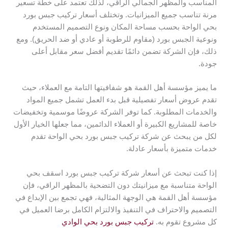
المناسب والمظهر الجمالي الراقي، لذلك تعتمد على خطة تسعير
مرنة تناسب جميع الميزانيات. وتختلف أسعار تركيب جبس بورد
بحي الواحة بحسب مساحة المكان ونوع التصميم المستخدم
ونوعية الجبس بورد (مقاوم للرطوبة أو عادي أو ضد الحريق). ومع
ذلك، فإن الشركة تضمن دائمًا تقديم أفضل سعر مقابل أعلى
جودة.
ما يميز مؤسسة أهل القمة هو شفافيتها التامة مع العملاء، حيث
تقدم عروض أسعار تفصيلية قبل بدء العمل تشمل جميع المواد
والخدمات المطلوبة. كما توفر الشركة عروضًا موسمية وتخفيضات
خاصة للمشاريع الكبيرة أو العملاء الدائمين، مما جعلها الخيار الأول
لكل من يبحث عن شركة تركيب جبس بورد بحي الواحة تقدم
خدمات متميزة بأسعار عادلة.
إذا كنت تبحث عن أسعار شركة تركيب جبس بورد اسقف بحي
الواحة متناسبة مع ميزانيتك دون التضحية بالمظهر الراقي، فإن
مؤسسة أهل القمة هي الوجهة المثالية، فهي تجمع بين الإبداع في
التصميم والاحتراف في التنفيذ والالتزام الكامل برضا العميل في
كل مشروع تقوم به.
تركيب جبس بورد بحي الوادي