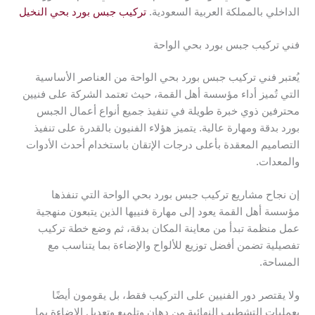
الداخلي بالمملكة العربية السعودية.
تركيب جبس بورد بحي النخيل
فني تركيب جبس بورد بحي الواحة
يُعتبر فني تركيب جبس بورد بحي الواحة من العناصر الأساسية
التي تُميز أداء مؤسسة أهل القمة، حيث تعتمد الشركة على فنيين
محترفين ذوي خبرة طويلة في تنفيذ جميع أنواع أعمال الجبس
بورد بدقة ومهارة عالية. يتميز هؤلاء الفنيون بالقدرة على تنفيذ
التصاميم المعقدة بأعلى درجات الإتقان باستخدام أحدث الأدوات
والمعدات.
إن نجاح مشاريع تركيب جبس بورد بحي الواحة التي تنفذها
مؤسسة أهل القمة يعود إلى مهارة فنييها الذين يتبعون منهجية
عمل منظمة تبدأ من معاينة المكان بدقة، ثم وضع خطة تركيب
تفصيلية تضمن أفضل توزيع للألواح والإضاءة بما يتناسب مع
المساحة.
ولا يقتصر دور الفنيين على التركيب فقط، بل يقومون أيضًا
بعمليات التشطيب النهائية من دهان وتلميع وتعديل الإضاءة بما