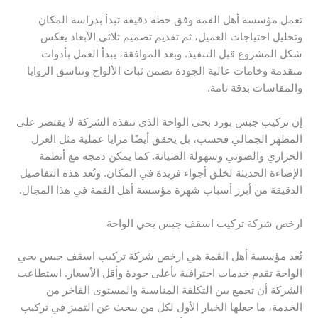
تعمل مؤسسة أهل القمة وفق خطة دقيقة تبدأ بدراسة المكان
وتحليل احتياجات العميل، ثم تقديم تصميم ثلاثي الأبعاد يعكس
شكل المشروع قبل التنفيذ. وبعد الموافقة، يبدأ العمل بأدوات
متقدمة وخامات عالية الجودة تضمن ثبات الألواح وتناسق الزوايا
والمقاسات بدقة تامة.
إن تركيب جبس بورد بحي الواحة الذي تنفذه الشركة لا يقتصر على
المظهر الجمالي فحسب، بل يحقق أيضًا مزايا عملية مثل العزل
الحراري والصوتي وسهولة الصيانة. كما يمكن دمجه مع أنظمة
الإضاءة الحديثة لخلق أجواء فريدة في المكان. وتُعد هذه التفاصيل
الدقيقة من أبرز أسباب شهرة مؤسسة أهل القمة في هذا المجال.
ارخص شركة تركيب اسقف جبس بحي الواحة
تُعد مؤسسة أهل القمة هي ارخص شركة تركيب اسقف جبس بحي
الواحة تقدم خدمات احترافية بأعلى جودة وأقل الأسعار. استطاعت
الشركة أن تجمع بين التكلفة المناسبة والمستوى الفاخر من
الخدمة، ما جعلها الخيار الأول لكل من يبحث عن التميز في تركيب