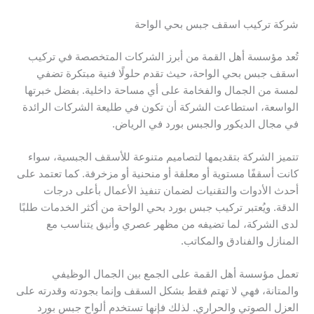
شركة تركيب اسقف جبس بحي الواحة
تُعد مؤسسة أهل القمة من أبرز الشركات المتخصصة في تركيب
اسقف جبس بحي الواحة، حيث تقدم حلولًا فنية مبتكرة تضفي
لمسة من الجمال والفخامة على أي مساحة داخلية. بفضل خبرتها
الواسعة، استطاعت الشركة أن تكون في طليعة الشركات الرائدة
في مجال الديكور والجبس بورد في الرياض.
تتميز الشركة بتقديمها لتصاميم متنوعة للأسقف الجبسية، سواء
كانت أسقفًا مستوية أو معلقة أو منحنية أو مزخرفة. كما تعتمد على
أحدث الأدوات والتقنيات لضمان تنفيذ الأعمال بأعلى درجات
الدقة. ويُعتبر تركيب جبس بورد بحي الواحة من أكثر الخدمات طلبًا
لدى الشركة، لما تضيفه من مظهر عصري وأنيق يتناسب مع
المنازل والفنادق والمكاتب.
تعمل مؤسسة أهل القمة على الجمع بين الجمال الوظيفي
والمتانة، فهي لا تهتم فقط بشكل السقف وإنما بجودته وقدرته على
العزل الصوتي والحراري. لذلك فإنها تستخدم ألواح جبس بورد