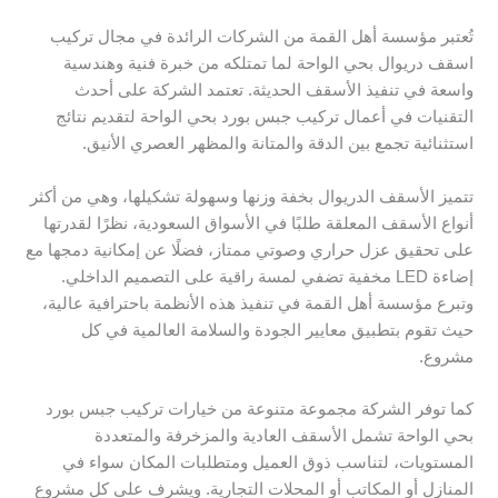
تُعتبر مؤسسة أهل القمة من الشركات الرائدة في مجال تركيب
اسقف دريوال بحي الواحة لما تمتلكه من خبرة فنية وهندسية
واسعة في تنفيذ الأسقف الحديثة. تعتمد الشركة على أحدث
التقنيات في أعمال تركيب جبس بورد بحي الواحة لتقديم نتائج
استثنائية تجمع بين الدقة والمتانة والمظهر العصري الأنيق.
تتميز الأسقف الدريوال بخفة وزنها وسهولة تشكيلها، وهي من أكثر
أنواع الأسقف المعلقة طلبًا في الأسواق السعودية، نظرًا لقدرتها
على تحقيق عزل حراري وصوتي ممتاز، فضلًا عن إمكانية دمجها مع
إضاءة LED مخفية تضفي لمسة راقية على التصميم الداخلي.
وتبرع مؤسسة أهل القمة في تنفيذ هذه الأنظمة باحترافية عالية،
حيث تقوم بتطبيق معايير الجودة والسلامة العالمية في كل
مشروع.
كما توفر الشركة مجموعة متنوعة من خيارات تركيب جبس بورد
بحي الواحة تشمل الأسقف العادية والمزخرفة والمتعددة
المستويات، لتناسب ذوق العميل ومتطلبات المكان سواء في
المنازل أو المكاتب أو المحلات التجارية. ويشرف على كل مشروع