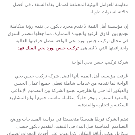
مقاومة للعوامل البيئية المختلفة لضمان بقاء السقف في أفضل
حالاته لسنوات طويلة.
إن مؤسسة أهل القمة لا تقدم مجرد ديكور، بل تقدم رؤية متكاملة
تجمع بين الذوق الرفيع والجودة الممتازة، مما جعلها تتصدر السوق
في مجال تركيب جبس بورد بحي الواحة بفضل حرفيتها العالية
واحترافيتها التي لا تُضاهى.
تركيب جبس بورد بحي الملك فهد
شركة تركيب جبس بحي الواحة
عُرفت مؤسسة أهل القمة بأنها أفضل شركة تركيب جبس بحي
الواحة لما تقدمه من خدمات شاملة تغطي جميع أعمال الجبس
والديكور الداخلي والخارجي. تجمع الشركة بين التصميم الإبداعي
والتنفيذ المتقن، وتوفر حلولًا متكاملة تناسب جميع أنواع المشاريع
السكنية والتجارية والفندقية.
تضم الشركة فريقًا هندسيًا متخصصًا في دراسة المساحات ووضع
التصاميم المناسبة قبل البدء في التنفيذ، لتقديم ديكور جبسي
متكامل يعكس أناقة المكان. كما تعتمد على أحدث المعدات لضمان