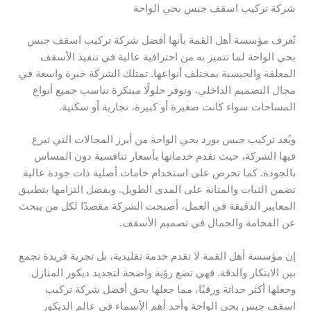
شركة تركيب اسقف جبس بحي الواحة
تُعرف مؤسسة أهل القمة بأنها أفضل شركة تركيب اسقف جبس
بحي الواحة لما تتميز به من احترافية عالية في تنفيذ الأسقف
المعلقة والجبسية بمختلف أنواعها. تمتلك الشركة خبرة واسعة في
مجال التصميم الداخلي، وتوفر حلولًا مبتكرة تناسب جميع أنواع
المساحات سواء كانت صغيرة أو كبيرة، تجارية أو سكنية.
ويُعد تركيب جبس بورد بحي الواحة من أبرز المجالات التي تبرع
فيها الشركة، حيث تقدم خدماتها بأسعار تنافسية دون المساس
بالجودة. كما تحرص على استخدام خامات أصلية ذات جودة عالية
تضمن الثبات والمتانة على المدى الطويل. وبفضل التزامها بتطبيق
المعايير الدقيقة في العمل، أصبحت الشركة مقصدًا لكل من يبحث
عن الفخامة والجمال في تصميم الأسقف.
إن مؤسسة أهل القمة لا تقدم خدمة تقليدية، بل تجربة فريدة تجمع
بين الابتكار والدقة. فهي تضع رؤية واضحة لتجديد ديكور المنازل
وجعلها أكثر حداثة ورقيًا، مما جعلها بحق أفضل شركة تركيب
اسقف جبس بحي الواحة وأحد أهم الأسماء في عالم الديكور