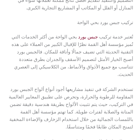
التصميم والتنفيذ لتقديم أفضل نتائج ممكنة لعملائها سواء في
المنازل أو الفلل أو المكاتب أو المشاريع التجارية الكبرى.
تركيب جبس بورد بحي الواحة
تُعتبر خدمة تركيب
جبس بورد
بحي الواحة من أكثر الخدمات التي
تُميز مؤسسة أهل القمة نظرًا للإقبال الكبير من العملاء على هذه
التقنية الحديثة التي تضيف جمالًا وأناقة للمكان. فالجبس بورد
أصبح الخيار الأمثل لتصميم الأسقف والجدران بطرق متعددة
تتناسب مع جميع الأذواق والأنماط، من الكلاسيكي إلى العصري
الحديث.
تستخدم الشركة في تنفيذ مشاريعها أجود أنواع ألواح الجبس بورد
المقاومة للرطوبة والحرارة، وتحرص على تطبيق المعايير العالمية
في التركيب، حيث يتم تثبيت الألواح بطريقة هندسية دقيقة تضمن
المتانة والصلابة لفترات طويلة. كما تهتم مؤسسة أهل القمة
باللمسات الجمالية من خلال استخدام الزخارف والإضاءة المخفية
لتمنح المكان طابعًا فخمًا ومتناسقًا.