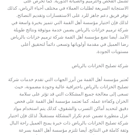
تشمل الفحص والترميم والصيانة الدورية. كما تحرص على
الاستجابة السريعة لطلبات العملاء في مختلف أحياء الرياض، كذلك
توفر فريق دعم جاهز للرد على الاستفسارات وتقديم النصائح.
لذلك فإن اختيار مؤسسة أهل القمة التي تتميز بخبرة واسعة في
شركة ترميم خزانات بالرياض يضمن خدمة موثوقة ونتائج طويلة
الأمد. أيضا تضع مؤسسة أهل القمة شركة ترميم خزانات بالرياض
رضا العميل في مقدمة أولوياتها وتسعى دائماً لتحقيق أعلى
مستويات الجودة.
شركة تصليح الخزانات بالرياض
تُعتبر مؤسسة أهل القمة من أبرز الجهات التي تقدم خدمات شركة
تصليح الخزانات بالرياض باحترافية عالية وجودة مضمونة، حيث
تسعى إلى معالجة جميع المشكلات التي قد تؤثر على سلامة
الخزان وكفاءة عمله. كما تعتمد مؤسسة أهل القمة على فحص
دقيق لتحديد أماكن التسرب والشقوق، كذلك يتم استخدام مواد
عزل متطورة تضمن عدم تكرار المشكلة مستقبلاً. لذلك فإن اختيار
شركة تصليح الخزانات بالرياض ذات خبرة يمنح العميل راحة البال
وثقة كاملة في النتائج. أيضا تلتزم مؤسسة أهل القمة بسرعة