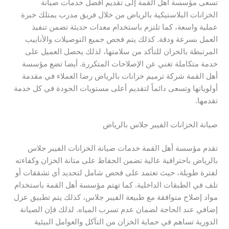
تسعى مؤسسة أهل القمة إلى تقديم أفضل خدمات صيانة
الخزانات البلاستيكية بالرياض من خلال فريق مدرب يمتلك خبرة
عملية واسعة، كما تلتزم باستخدام معدات حديثة تضمن تنفيذ
العمل بسرعة ودقة. كذلك يتم فحص جميع التوصيلات والأنابيب
المرتبطة بالخزان للتأكد من سلامتها، لذلك يحصل العميل على
خدمة متكاملة تغني عن الإصلاحات المتكررة. أيضا تضع مؤسسة
أهل القمة شركة ترميم خزانات بالرياض رضا العملاء في مقدمة
أولوياتها وتسعى دائماً لتقديم أعلى مستويات الجودة في كل خدمة
تقدمها.
صيانة الخزانات الفيبر جلاس بالرياض
تقدم مؤسسة أهل القمة خدمات صيانة الخزانات الفيبر جلاس
بالرياض باحترافية عالية تضمن الحفاظ على متانة الخزان وكفاءته
لفترة طويلة، حيث تعتمد على فحص شامل لتحديد أي تشققات أو
تلف في الطبقات الداخلية. كما تهتم مؤسسة أهل القمة باستخدام
مواد إصلاح متوافقة مع طبيعة الفيبر جلاس، كذلك يتم تطبيق عزل
إضافي عند الحاجة لضمان عدم تسرب المياه. لذلك فإن الصيانة
الدورية تساهم في حماية الخزان من التآكل والعوامل البيئية