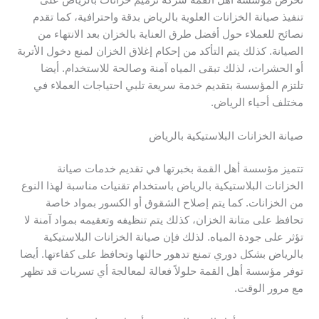
تنفيذ صيانة الخزانات العلوية بالرياض بدقة واحترافية، كما تقدم
نصائح للعملاء حول أفضل طرق العناية بالخزان بعد الانتهاء من
الصيانة. كذلك يتم التأكد من إحكام إغلاق الخزان لمنع دخول الأتربة
أو الحشرات، لذلك تبقى المياه آمنة وصالحة للاستخدام. أيضا
تلتزم المؤسسة بتقديم خدمة سريعة تلبي احتياجات العملاء في
مختلف أحياء الرياض.
صيانة الخزانات البلاستيكية بالرياض
تتميز مؤسسة أهل القمة بخبرتها في تقديم خدمات صيانة
الخزانات البلاستيكية بالرياض باستخدام تقنيات مناسبة لهذا النوع
من الخزانات. كما يتم إصلاح الشقوق أو الكسور بمواد خاصة
تحافظ على متانة الخزان، كذلك يتم تنظيفه وتعقيمه بمواد آمنة لا
تؤثر على جودة المياه. لذلك فإن صيانة الخزانات البلاستيكية
بالرياض بشكل دوري تمنع تدهور حالتها وتحافظ على كفاءتها. أيضا
توفر مؤسسة أهل القمة حلولاً فعالة لمعالجة أي تسربات قد تظهر
مع مرور الوقت.