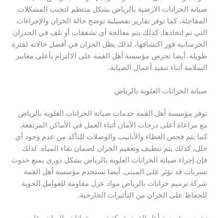
صيانة الخزانات الارضية بالرياض بشكل منتظم لتجنب المشكلات
المفاجئة، كما توفر تقارير تفصيلية توضح حالة الخزان والإجراءات
التي تم اتخاذها. كذلك يتم معالجة أي تشققات أو تلف في الجدران
الخرسانية فور اكتشافها، لذلك يظل الخزان في أفضل حالاته لفترة
طويلة. أيضا تحرص مؤسسة أهل القمة على الالتزام بأعلى معايير
السلامة أثناء تنفيذ أعمال الصيانة.
صيانة الخزانات العلوية بالرياض
توفر مؤسسة أهل القمة خدمات صيانة الخزانات العلوية بالرياض
مع مراعاة أعلى درجات الأمان أثناء العمل في الأماكن المرتفعة.
كما يتم فحص الغطاء والأنابيب والوصلات للتأكد من عدم وجود أي
خلل، كذلك يتم تنظيف وتعقيم الخزان لضمان نقاء المياه. لذلك
فإن إجراء صيانة الخزانات العلوية بالرياض بشكل دوري يمنع حدوث
تسربات قد تؤثر على المبنى. أيضا تستخدم مؤسسة أهل القمة
شركة ترميم خزانات بالرياض مواد عزل مقاومة للعوامل الجوية
للحفاظ على الخزان من التأثيرات الخارجية.
تحرص مؤسسة أهل القمة شركة ترميم خزانات بالرياض على