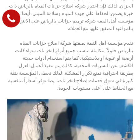
الخزان. لذلك فإن اختيار شركة اصلاح خزانات المياه بالرياض ذات
خبرة يضمن الحفاظ على جودة المياه وسلامة المبنى. أيضا تحرص
مؤسسة أهل القمة شركة ترميم خزانات بالرياض على الالتزام
بالمواعيد المتفق عليها مع العملاء.
تقدم مؤسسة أهل القمة بصفتها شركة اصلاح خزانات المياه
بالرياض حلولاً متكاملة تناسب جميع أنواع الخزانات سواء كانت
أرضية أو علوية أو بلاستيكية. كما يتم استخدام أدوات حديثة
للكشف عن التسربات المخفية، كذلك يتم تنفيذ أعمال العزل
بطريقة احترافية تمنع تكرار المشكلة. لذلك تحظى المؤسسة بثقة
كبيرة في سوق خدمات إصلاح الخزانات. أيضا توفر أسعاراً تنافسية
مع الحفاظ على أعلى مستويات الجودة.