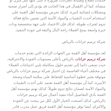
خدمات إصلاح وصيانة الخزانات ضرورة لا غنى عنها لكل منزل أو
منشأة، كما أن الإهمال في هذا الجانب قد يؤدي إلى أضرار صحية
ومشكلات إنشائية كبيرة. كذلك تحرص مؤسسة أهل القمة على
استخدام أحدث التقنيات والمواد الآمنة التي تضمن نتائج فعالة
تدوم لفترات طويلة. لذلك فإن الاعتماد على جهة متخصصة وذات
خبرة واسعة يمنح العملاء راحة البال والثقة في جودة التنفيذ.
شركة ترميم خزانات بالرياض
تُعد مؤسسة أهل القمة من الجهات الرائدة التي تقدم خدمات
شركة ترميم خزانات
بالرياض بأعلى مستويات الجودة والاحترافية،
حيث تسعى دائما إلى تقديم حلول متكاملة تلبي احتياجات العملاء
في مختلف أحياء العاصمة. إن اختيار شركة ترميم خزانات بالرياض
موثوقة يعتبر خطوة أساسية للحفاظ على سلامة المياه وصحة
الأسرة، كما أن مؤسسة أهل القمة تعتمد على أحدث التقنيات
والمواد الآمنة لضمان نتائج تدوم طويلاً. كذلك تهتم مؤسسة أهل
القمة بأدق التفاصيل أثناء تنفيذ أعمال شركة ترميم خزانات
بالرياض، لذلك أصبحت الخيار الأول لكل من يبحث عن الجودة
والالتزام. أيضا توفر مؤسسة أهل القمة فريق عمل مدرب قادر