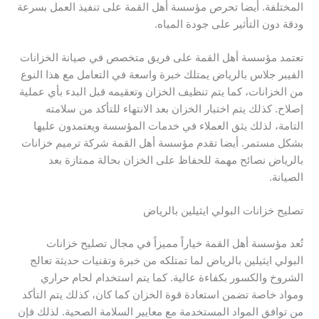
المختلفة. أيضا تحرص مؤسسة أهل القمة على تنفيذ العمل بسرعة
ودقة دون التأثير على جودة المياه.
تعتمد مؤسسة أهل القمة على فريق متخصص في صيانة الخزانات
الفيبر جلاس بالرياض يمتلك خبرة واسعة في التعامل مع هذا النوع
من الخزانات، كما يتم تنظيف الخزان وتعقيمه قبل البدء بأي عملية
إصلاح. كذلك يتم اختبار الخزان بعد الانتهاء للتأكد من سلامته
التامة، لذلك يثق العملاء في خدمات المؤسسة ويعتمدون عليها
بشكل مستمر. أيضا تقدم مؤسسة أهل القمة شركة ترميم خزانات
بالرياض نصائح مهمة للحفاظ على الخزان بحالة ممتازة بعد
الصيانة.
تصليح خزانات البولي ايثيلين بالرياض
تُعد مؤسسة أهل القمة خياراً مميزاً في مجال تصليح خزانات
البولي ايثيلين بالرياض لما تمتلكه من خبرة وتقنيات حديثة تعالج
الشروخ والكسور بكفاءة عالية. كما يتم استخدام لحام حراري
ومواد خاصة تضمن استعادة قوة الخزان كما كان، كذلك يتم التأكد
من توافق المواد المستخدمة مع معايير السلامة الصحية. لذلك فإن