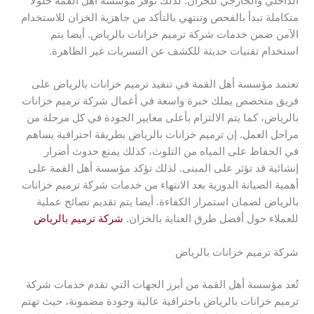
الداخلي والخارجي للخزان. لذلك توفر مؤسسة أهل القمة حلولا
متكاملة تبدأ بالفحص وتنتهي بالتأكد من جاهزية الخزان للاستخدام
الآمن ضمن خدمات شركة ترميم خزانات بالرياض. أيضا يتم
استخدام تقنيات حديثة للكشف عن التسربات غير الظاهرة.
تعتمد مؤسسة أهل القمة في تنفيذ ترميم خزانات بالرياض على
فريق متخصص يملك خبرة واسعة في أعمال شركة ترميم خزانات
بالرياض، كما يتم الالتزام بأعلى معايير الجودة في كل مرحلة من
مراحل العمل. إن ترميم خزانات بالرياض بطريقة احترافية يساهم
في الحفاظ على المياه من التلوث، كذلك يمنع حدوث أضرار
إنشائية قد تؤثر على المبنى. لذلك تؤكد مؤسسة أهل القمة على
أهمية الصيانة الدورية بعد الانتهاء من خدمات شركة ترميم خزانات
بالرياض لضمان استمرار الكفاءة. أيضا يتم تقديم نصائح عملية
للعملاء حول أفضل طرق العناية بالخزان.
شركة ترميم بالرياض
شركة ترميم خزانات بالرياض
تُعد مؤسسة أهل القمة من أبرز الجهات التي تقدم خدمات شركة
ترميم خزانات بالرياض باحترافية عالية وجودة مضمونة، حيث تهتم