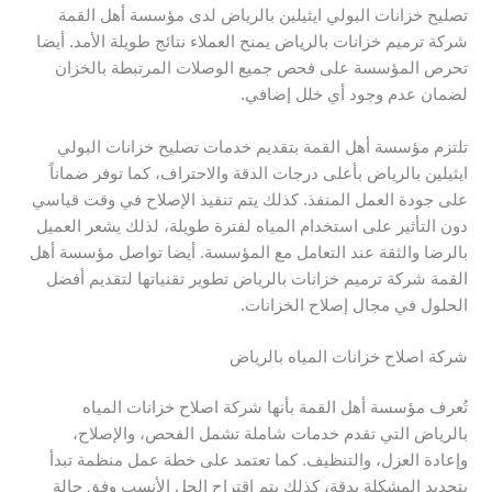
تصليح خزانات البولي ايثيلين بالرياض لدى مؤسسة أهل القمة
شركة ترميم خزانات بالرياض يمنح العملاء نتائج طويلة الأمد. أيضا
تحرص المؤسسة على فحص جميع الوصلات المرتبطة بالخزان
لضمان عدم وجود أي خلل إضافي.
تلتزم مؤسسة أهل القمة بتقديم خدمات تصليح خزانات البولي
ايثيلين بالرياض بأعلى درجات الدقة والاحتراف، كما توفر ضماناً
على جودة العمل المنفذ. كذلك يتم تنفيذ الإصلاح في وقت قياسي
دون التأثير على استخدام المياه لفترة طويلة، لذلك يشعر العميل
بالرضا والثقة عند التعامل مع المؤسسة. أيضا تواصل مؤسسة أهل
القمة شركة ترميم خزانات بالرياض تطوير تقنياتها لتقديم أفضل
الحلول في مجال إصلاح الخزانات.
شركة اصلاح خزانات المياه بالرياض
تُعرف مؤسسة أهل القمة بأنها شركة اصلاح خزانات المياه
بالرياض التي تقدم خدمات شاملة تشمل الفحص، والإصلاح،
وإعادة العزل، والتنظيف. كما تعتمد على خطة عمل منظمة تبدأ
بتحديد المشكلة بدقة، كذلك يتم اقتراح الحل الأنسب وفق حالة