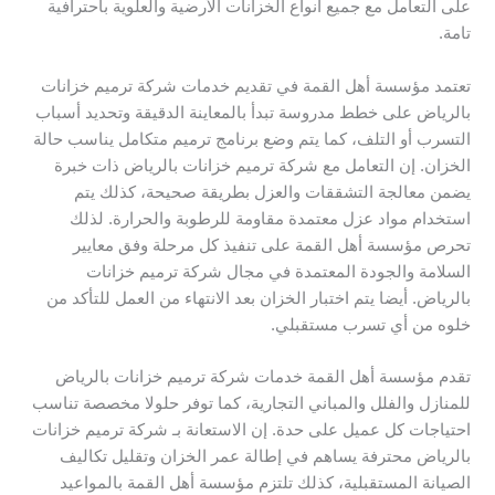
على التعامل مع جميع أنواع الخزانات الأرضية والعلوية باحترافية
تامة.
تعتمد مؤسسة أهل القمة في تقديم خدمات شركة ترميم خزانات
بالرياض على خطط مدروسة تبدأ بالمعاينة الدقيقة وتحديد أسباب
التسرب أو التلف، كما يتم وضع برنامج ترميم متكامل يناسب حالة
الخزان. إن التعامل مع شركة ترميم خزانات بالرياض ذات خبرة
يضمن معالجة التشققات والعزل بطريقة صحيحة، كذلك يتم
استخدام مواد عزل معتمدة مقاومة للرطوبة والحرارة. لذلك
تحرص مؤسسة أهل القمة على تنفيذ كل مرحلة وفق معايير
السلامة والجودة المعتمدة في مجال شركة ترميم خزانات
بالرياض. أيضا يتم اختبار الخزان بعد الانتهاء من العمل للتأكد من
خلوه من أي تسرب مستقبلي.
تقدم مؤسسة أهل القمة خدمات شركة ترميم خزانات بالرياض
للمنازل والفلل والمباني التجارية، كما توفر حلولا مخصصة تناسب
احتياجات كل عميل على حدة. إن الاستعانة بـ شركة ترميم خزانات
بالرياض محترفة يساهم في إطالة عمر الخزان وتقليل تكاليف
الصيانة المستقبلية، كذلك تلتزم مؤسسة أهل القمة بالمواعيد