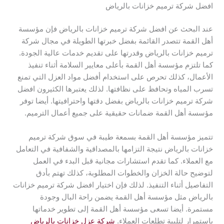
افضل شركة ترميم خزانات بالرياض
عند البحث عن افضل شركة ترميم خزانات بالرياض فإن مؤسسة
أهل القمة تتصدر القائمة بفضل خبرتها الطويلة في مجال شركة
ترميم خزانات بالرياض وقدرتها على تقديم خدمات عالية الجودة.
كما تلتزم مؤسسة أهل القمة بأعلى معايير السلامة أثناء تنفيذ
الأعمال، كذلك تحرص على استخدام أفضل مواد العزل التي تمنع
تسرب المياه وتحافظ على نظافتها. لذلك يعتبرها الكثيرون افضل
شركة ترميم خزانات بالرياض بفضل دقتها واحترافيتها. أيضا توفر
مؤسسة أهل القمة ضمانات حقيقية على جميع أعمال الترميم.
تتميز مؤسسة أهل القمة بسمعة طيبة في سوق شركة ترميم
خزانات بالرياض نتيجة التزامها بالمصداقية والشفافية في التعامل
مع العملاء. كما تقدم استشارات مجانية قبل البدء في العمل
لتوضيح حالة الخزان والخطوات المطلوبة، كذلك تهتم بأدق
التفاصيل أثناء التنفيذ. لذلك فإن اختيار افضل شركة ترميم خزانات
بالرياض مثل مؤسسة أهل القمة يضمن راحة البال وجودة
مستمرة. أيضا تسعى مؤسسة أهل القمة إلى تطوير خدماتها
باستمرار لتلبية تطلعات العملاء.
شركة عزل خزانات بالرياض