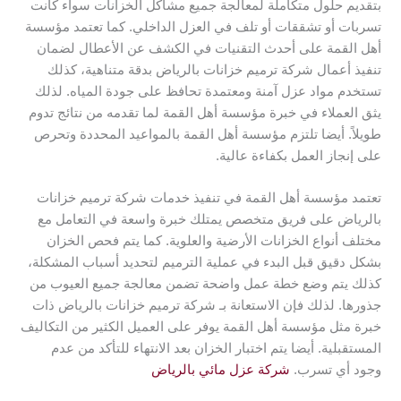
بتقديم حلول متكاملة لمعالجة جميع مشاكل الخزانات سواء كانت
تسربات أو تشققات أو تلف في العزل الداخلي. كما تعتمد مؤسسة
أهل القمة على أحدث التقنيات في الكشف عن الأعطال لضمان
تنفيذ أعمال شركة ترميم خزانات بالرياض بدقة متناهية، كذلك
تستخدم مواد عزل آمنة ومعتمدة تحافظ على جودة المياه. لذلك
يثق العملاء في خبرة مؤسسة أهل القمة لما تقدمه من نتائج تدوم
طويلاً. أيضا تلتزم مؤسسة أهل القمة بالمواعيد المحددة وتحرص
على إنجاز العمل بكفاءة عالية.
تعتمد مؤسسة أهل القمة في تنفيذ خدمات شركة ترميم خزانات
بالرياض على فريق متخصص يمتلك خبرة واسعة في التعامل مع
مختلف أنواع الخزانات الأرضية والعلوية. كما يتم فحص الخزان
بشكل دقيق قبل البدء في عملية الترميم لتحديد أسباب المشكلة،
كذلك يتم وضع خطة عمل واضحة تضمن معالجة جميع العيوب من
جذورها. لذلك فإن الاستعانة بـ شركة ترميم خزانات بالرياض ذات
خبرة مثل مؤسسة أهل القمة يوفر على العميل الكثير من التكاليف
المستقبلية. أيضا يتم اختبار الخزان بعد الانتهاء للتأكد من عدم
وجود أي تسرب.
شركة عزل مائي بالرياض