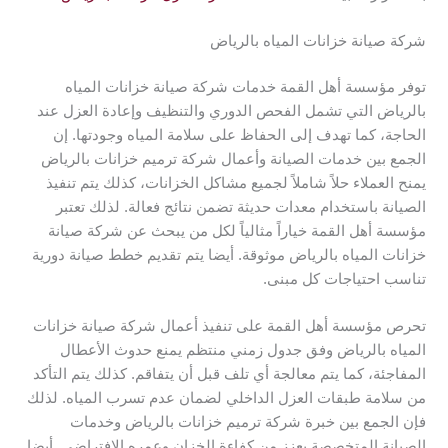
شركة صيانة خزانات المياه بالرياض
توفر مؤسسة أهل القمة خدمات شركة صيانة خزانات المياه
بالرياض التي تشمل الفحص الدوري والتنظيف وإعادة العزل عند
الحاجة، كما تهدف إلى الحفاظ على سلامة المياه وجودتها. إن
الجمع بين خدمات الصيانة وأعمال شركة ترميم خزانات بالرياض
يمنح العملاء حلاً شاملاً لجميع مشاكل الخزانات، كذلك يتم تنفيذ
الصيانة باستخدام معدات حديثة تضمن نتائج فعالة. لذلك تعتبر
مؤسسة أهل القمة خياراً مثالياً لكل من يبحث عن شركة صيانة
خزانات المياه بالرياض موثوقة. أيضا يتم تقديم خطط صيانة دورية
تناسب احتياجات كل مبنى.
تحرص مؤسسة أهل القمة على تنفيذ أعمال شركة صيانة خزانات
المياه بالرياض وفق جدول زمني منتظم يمنع حدوث الأعطال
المفاجئة، كما يتم معالجة أي تلف قبل أن يتفاقم. كذلك يتم التأكد
من سلامة طبقات العزل الداخلي لضمان عدم تسرب المياه. لذلك
فإن الجمع بين خبرة شركة ترميم خزانات بالرياض وخدمات
الصيانة المتخصصة يعزز من كفاءة الخزان وعمره الافتراضي. أيضا