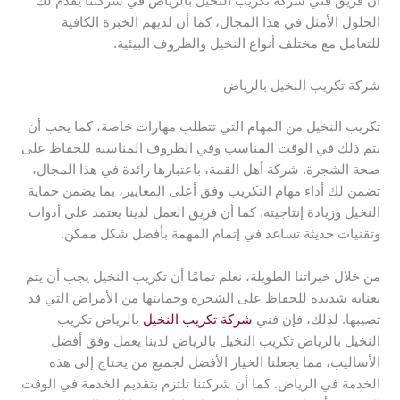
أن فريق فني شركة تكريب النخيل بالرياض في شركتنا يقدم لك
الحلول الأمثل في هذا المجال، كما أن لديهم الخبرة الكافية
للتعامل مع مختلف أنواع النخيل والظروف البيئية.
شركة تكريب النخيل بالرياض
تكريب النخيل من المهام التي تتطلب مهارات خاصة، كما يجب أن
يتم ذلك في الوقت المناسب وفي الظروف المناسبة للحفاظ على
صحة الشجرة. شركة أهل القمة، باعتبارها رائدة في هذا المجال،
تضمن لك أداء مهام التكريب وفق أعلى المعايير، بما يضمن حماية
النخيل وزيادة إنتاجيته. كما أن فريق العمل لدينا يعتمد على أدوات
وتقنيات حديثة تساعد في إتمام المهمة بأفضل شكل ممكن.
من خلال خبراتنا الطويلة، نعلم تمامًا أن تكريب النخيل يجب أن يتم
بعناية شديدة للحفاظ على الشجرة وحمايتها من الأمراض التي قد
تصيبها. لذلك، فإن فني
شركة تكريب النخيل
بالرياض تكريب
النخيل بالرياض تكريب النخيل بالرياض لدينا يعمل وفق أفضل
الأساليب، مما يجعلنا الخيار الأفضل لجميع من يحتاج إلى هذه
الخدمة في الرياض. كما أن شركتنا تلتزم بتقديم الخدمة في الوقت