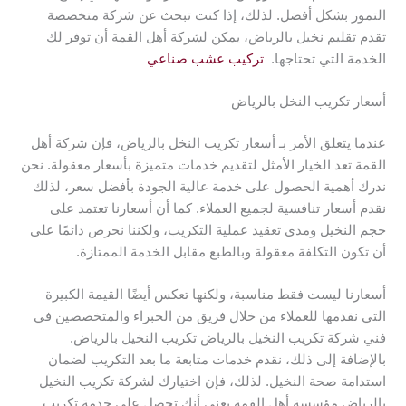
التمور بشكل أفضل. لذلك، إذا كنت تبحث عن شركة متخصصة
تقدم تقليم نخيل بالرياض، يمكن لشركة أهل القمة أن توفر لك
الخدمة التي تحتاجها.
تركيب عشب صناعي
أسعار تكريب النخل بالرياض
عندما يتعلق الأمر بـ أسعار تكريب النخل بالرياض، فإن شركة أهل
القمة تعد الخيار الأمثل لتقديم خدمات متميزة بأسعار معقولة. نحن
ندرك أهمية الحصول على خدمة عالية الجودة بأفضل سعر، لذلك
نقدم أسعار تنافسية لجميع العملاء. كما أن أسعارنا تعتمد على
حجم النخيل ومدى تعقيد عملية التكريب، ولكننا نحرص دائمًا على
أن تكون التكلفة معقولة وبالطبع مقابل الخدمة الممتازة.
أسعارنا ليست فقط مناسبة، ولكنها تعكس أيضًا القيمة الكبيرة
التي نقدمها للعملاء من خلال فريق من الخبراء والمتخصصين في
فني شركة تكريب النخيل بالرياض تكريب النخيل بالرياض.
بالإضافة إلى ذلك، نقدم خدمات متابعة ما بعد التكريب لضمان
استدامة صحة النخيل. لذلك، فإن اختيارك لشركة تكريب النخيل
بالرياض مؤسسة أهل القمة يعني أنك تحصل على خدمة تكريب