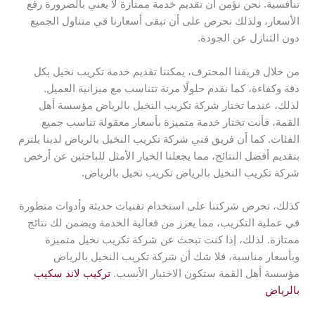
تنافسية. نحن نؤمن أن تقديم خدمة ممتازة لا يعني بالضرورة رفع
الأسعار، ولذلك نحرص على أن تبقى أسعارنا في متناول الجميع
دون التنازل عن الجودة.
من خلال فريقنا المحترف، يمكننا تقديم خدمة تكريب نخيل بكل
دقة وكفاءة، كما نقدم حلولًا مرنة تتناسب مع ميزانية العميل.
لذلك، عندما تختار شركة تكريب النخيل بالرياض مؤسسة أهل
القمة، فأنت تختار خدمة متميزة بأسعار معقولة تناسب جميع
الفئات. كما أن فريق فني شركة تكريب النخيل بالرياض لدينا يلتزم
بتقديم أفضل النتائج، مما يجعلنا الخيار الأمثل للباحثين عن أرخص
شركة تكريب النخيل بالرياض تكريب نخيل بالرياض.
كذلك، تحرص شركتنا على استخدام تقنيات حديثة وأدوات متطورة
في عملية التكريب، مما يعزز من فعالية الخدمة ويضمن لك نتائج
ممتازة. لذلك، إذا كنت تبحث عن شركة تكريب نخيل متميزة
وبأسعار مناسبة، فلا شك أن شركة تكريب النخيل بالرياض
مؤسسة أهل القمة ستكون الاختيار الأنسب.
تركيب لاند سكيب
بالرياض