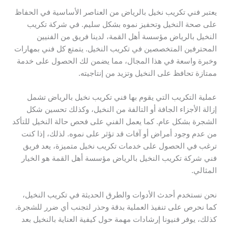
يعتبر فني تكريب نخيل بالرياض من العناصر الأساسية في الحفاظ
على صحة النخيل وتحفيز نموه بشكل سليم. في شركة تكريب
النخيل بالرياض مؤسسة أهل القمة، لدينا فريق من الفنيين
المحترفين المتخصصين في تكريب النخيل. يتمتع كل فني بمهارات
وخبرة واسعة في هذا المجال، مما يضمن لك الحصول على خدمة
ممتازة تحافظ على النخيل وتزيد من إنتاجيته.
عملية التكريب التي يقوم بها فني تكريب نخيل بالرياض تشمل
إزالة الأجزاء الجافة أو التالفة من النخيل، وكذلك تحسين شكل
الشجرة بشكل عام. كما يعمل الفني على فحص حالة النخيل للتأكد
من عدم وجود أمراض أو آفات قد تؤثر على نموه. لذلك، إذا كنت
ترغب في الحصول على خدمات تكريب نخيل متميزة، يعد فريق
فني شركة تكريب النخيل بالرياض مؤسسة أهل القمة هو الخيار
المثالي.
نحن نستخدم أحدث الأدوات والطرق الحديثة في تكريب النخيل،
كما نحرص على تنفيذ العملية بدقة وحذر لتجنب أي ضرر للشجرة.
كذلك، يوفر فنيونا إرشادات مهمة حول كيفية العناية بالنخيل بعد