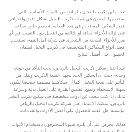
تعد سكين تكريب النخيل بالرياض من الأدوات الأساسية التي
يستخدمها الفنيون في عملية تكريب النخيل بشكل دقيق واحترافي.
يتميز السكين المستخدم في هذه العملية بتصميم خاص يساعد
على إزالة الأجزاء الجافة أو التالفة من النخيل دون التسبب في أي
ضرر للأجزاء الصحية من الشجرة. في شركة أهل القمة، نستخدم
أفضل أنواع السكاكين المتخصصة في تكريب النخيل لضمان
الحصول على أفضل النتائج.
عند اختيار سكين تكريب النخيل بالرياض، يجب التأكد من جودته
وحدته، حيث أن السكين الجيد يسهل عملية التكريب ويقلل من
التأثير على صحة النخيل. كما أن سكاكيننا مصممة خصيصًا لتكون
سهلة الاستخدام وتمنح الفنيين القدرة على العمل بدقة وسرعة.
لذلك، إذا كنت تبحث عن أدوات متخصصة في سكين تكريب النخيل
بالرياض، يمكنك الاعتماد على شركة تكريب النخيل بالرياض
مؤسسة أهل القمة للحصول على أفضل الأدوات والخدمات.
كذلك، نحرص على أن يلتزم فنيونا المحترفون باستخدام الأدوات
بشكل صحيح لضمان أن عملية التكريب تتم بأعلى مستوى من