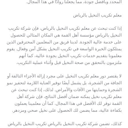
المحدد وبأفضل جودة، مما يجعلنا روادًا في هذا المجال.
معلم تكريب النخيل بالرياض
إذا كنت تبحث عن معلم تكريب النخيل بالرياض، فإن شركة تكريب
النخيل بالرياض مؤسسة أهل القمة هي المكان المثالي للحصول
على خدمة عالية الجودة. لدينا فريق من المعلمين المحترفين الذين
يمتلكون الخبرة الواسعة في تكريب النخيل بشكل آمن وفعال. يقوم
معلمونا بتقديم خدمات تكريب النخيل بجودة عالية، كما أنهم
ملتزمون بالتحقق من صحة النخيل قبل وأثناء عملية التكريب.
لا يقتصر دور معلم تكريب النخيل على مجرد إزالة الأجزاء التالفة أو
الجافة من الشجرة، بل يشمل أيضًا توفير العناية اللازمة لتحفيز نمو
الشجرة وحمايتها من الآفات والأمراض. لذلك، إذا كنت تبحث عن
معلم تكريب نخيل يمكنه ضمان أفضل النتائج، فإن شركة أهل
القمة توفر لك الأفضل في هذا المجال. كما أن معلمينا يعملون
بكفاءة عالية، مما يضمن لك الحصول على نخيل صحي ومزدهر.
كذلك، تضمن شركة تكريب النخيل بالرياض تكريب النخيل بالرياض