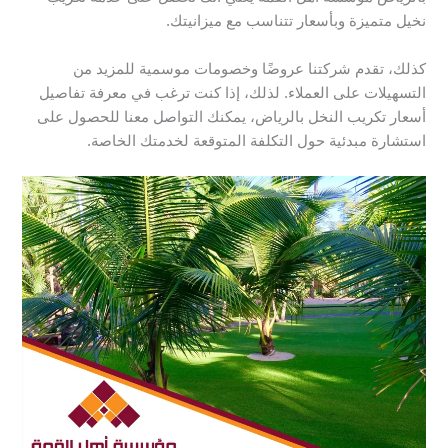
نخيل متميزة وبأسعار تتناسب مع ميزانيتك.
كذلك، تقدم شركتنا عروضًا وخصومات موسمية للمزيد من
التسهيلات على العملاء. لذلك، إذا كنت ترغب في معرفة تفاصيل
أسعار تكريب النخل بالرياض، يمكنك التواصل معنا للحصول على
استشارة مبدئية حول التكلفة المتوقعة لخدمتك الخاصة.