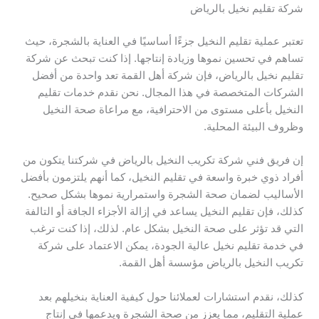
شركة تقليم نخيل بالرياض
تعتبر عملية تقليم النخيل جزءًا أساسيًا في العناية بالشجرة، حيث
تساهم في تحسين نموها وزيادة إنتاجها. إذا كنت تبحث عن شركة
تقليم نخيل بالرياض، فإن شركة أهل القمة تعد واحدة من أفضل
الشركات المتخصصة في هذا المجال. نحن نقدم خدمات تقليم
النخيل بأعلى مستوى من الاحترافية، مع مراعاة صحة النخيل
وظروف البيئة المحلية.
إن فريق فني شركة تكريب النخيل بالرياض في شركتنا يتكون من
أفراد ذوي خبرة واسعة في تقليم النخيل، كما أنهم يلتزمون بأفضل
الأساليب لضمان صحة الشجرة واستمرارية نموها بشكل صحيح.
كذلك، فإن تقليم النخيل يساعد في إزالة الأجزاء الجافة أو التالفة
التي قد تؤثر على صحة النخيل بشكل عام. لذلك، إذا كنت ترغب
في خدمة تقليم نخيل عالية الجودة، يمكن الاعتماد على شركة
تكريب النخيل بالرياض مؤسسة أهل القمة.
كذلك، نقدم استشارات لعملائنا حول كيفية العناية بنخيلهم بعد
عملية التقليم، مما يعزز من صحة الشجرة ويدعمها في إنتاج