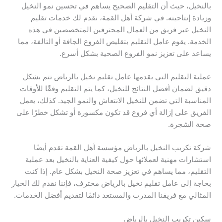
بالنخيل، حيث أن التقليم الصحيح يساهم في تحسين نمو النخيل
وزيادة إنتاجيته. في شركة أهل القمة، نقدم لك خدمات تقليم
النخيل عبر فريق من العمال المحترفين المتخصصين في هذه
الخدمة. يقوم عامل التقليم بتقليص الفروع الجافة أو التالفة، مما
يساعد على تعزيز نمو الفروع الصحية بشكل أسرع.
عملية التقليم التي يقدمها عامل تقليم نخيل بالرياض تتم بشكل
دقيق لضمان أفضل النتائج للنخيل، كما يتم التقليم وفقًا للأوقات
المناسبة التي تضمن للنخيل الانتعاش والنمو الجيد. كذلك، يعمل
الفريق على إزالة أي فروع قد تكون مكسورة أو تشكل خطرًا على
صحة الشجرة.
شركة تكريب النخيل بالرياض مؤسسة أهل القمة تقدم أيضًا
استشارات مهنية لعملائها حول كيفية العناية بالنخيل بعد عملية
التقليم، مما يساهم في تعزيز صحة النخيل بشكل عام. إذا كنت
بحاجة إلى عامل تقليم نخيل بالرياض محترف، فإننا نقدم لك الخيار
المثالي مع فريقنا المدرب والمستعد دائمًا لتقديم أفضل الخدمات.
سكين تكريب النخيل بالرياض