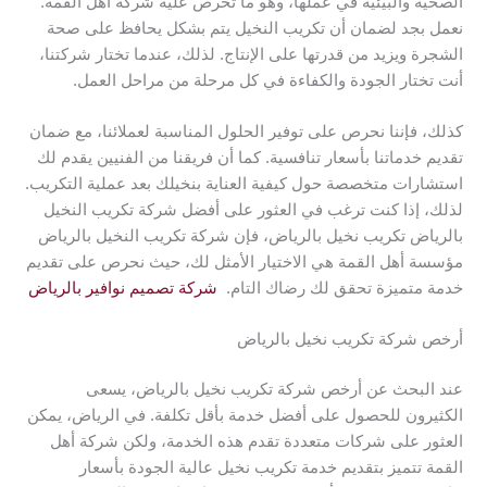
الصحية والبيئية في عملها، وهو ما تحرص عليه شركة أهل القمة.
نعمل بجد لضمان أن تكريب النخيل يتم بشكل يحافظ على صحة
الشجرة ويزيد من قدرتها على الإنتاج. لذلك، عندما تختار شركتنا،
أنت تختار الجودة والكفاءة في كل مرحلة من مراحل العمل.
كذلك، فإننا نحرص على توفير الحلول المناسبة لعملائنا، مع ضمان
تقديم خدماتنا بأسعار تنافسية. كما أن فريقنا من الفنيين يقدم لك
استشارات متخصصة حول كيفية العناية بنخيلك بعد عملية التكريب.
لذلك، إذا كنت ترغب في العثور على أفضل شركة تكريب النخيل
بالرياض تكريب نخيل بالرياض، فإن شركة تكريب النخيل بالرياض
مؤسسة أهل القمة هي الاختيار الأمثل لك، حيث نحرص على تقديم
خدمة متميزة تحقق لك رضاك التام.
شركة تصميم نوافير بالرياض
أرخص شركة تكريب نخيل بالرياض
عند البحث عن أرخص شركة تكريب نخيل بالرياض، يسعى
الكثيرون للحصول على أفضل خدمة بأقل تكلفة. في الرياض، يمكن
العثور على شركات متعددة تقدم هذه الخدمة، ولكن شركة أهل
القمة تتميز بتقديم خدمة تكريب نخيل عالية الجودة بأسعار