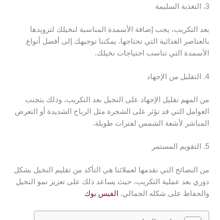
3. التغذية السليمة
بعد التكريب، يجب إضافة الأسمدة المناسبة لنخيلك لتزويدها
بالعناصر الغذائية التي تحتاجها. يمكننا توجيهك إلى أفضل أنواع
الأسمدة التي تناسب احتياجات نخيلك.
4. التقليل من الإجهاد
من المهم تقليل الإجهاد على النخيل بعد التكريب، وذلك بتجنب
العوامل التي قد تؤثر على الشجرة مثل الرياح الشديدة أو التعرض
المباشر لأشعة الشمس لفترات طويلة.
5. التقويم المستمر
من النصائح التي نقدمها لعملائنا هي التأكد من تقليم النخيل بشكل
دوري بعد عملية التكريب، حيث يساعد ذلك على تعزيز نمو النخيل
والحفاظ على شكله الجمالي.
الفيس بوك