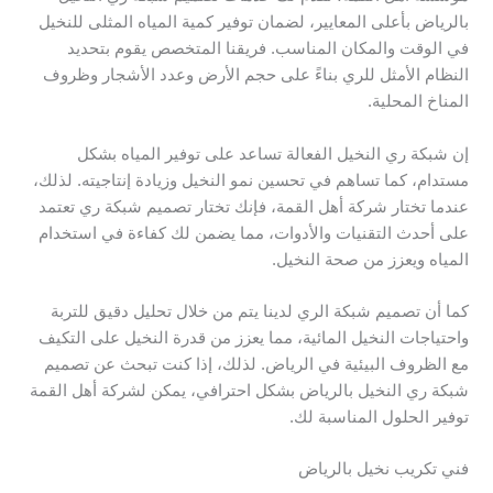
بالرياض بأعلى المعايير، لضمان توفير كمية المياه المثلى للنخيل
في الوقت والمكان المناسب. فريقنا المتخصص يقوم بتحديد
النظام الأمثل للري بناءً على حجم الأرض وعدد الأشجار وظروف
المناخ المحلية.
إن شبكة ري النخيل الفعالة تساعد على توفير المياه بشكل
مستدام، كما تساهم في تحسين نمو النخيل وزيادة إنتاجيته. لذلك،
عندما تختار شركة أهل القمة، فإنك تختار تصميم شبكة ري تعتمد
على أحدث التقنيات والأدوات، مما يضمن لك كفاءة في استخدام
المياه ويعزز من صحة النخيل.
كما أن تصميم شبكة الري لدينا يتم من خلال تحليل دقيق للتربة
واحتياجات النخيل المائية، مما يعزز من قدرة النخيل على التكيف
مع الظروف البيئية في الرياض. لذلك، إذا كنت تبحث عن تصميم
شبكة ري النخيل بالرياض بشكل احترافي، يمكن لشركة أهل القمة
توفير الحلول المناسبة لك.
فني تكريب نخيل بالرياض