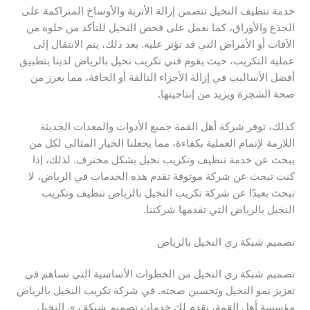
خدمة تنظيف النخيل تتضمن إزالة الأتربة والأوساخ المتراكمة على
الجذع والأوراق، كما نعمل على فحص النخيل للتأكد من خلوه من
الآفات أو الأمراض التي قد تؤثر عليه. بعد ذلك، يتم الانتقال إلى
عملية التكريب، حيث يقوم فني تكريب نخيل بالرياض لدينا بتطبيق
أفضل الأساليب في إزالة الأجزاء التالفة أو الجافة، مما يعزز من
صحة الشجرة ويزيد من إنتاجيتها.
كذلك، توفر شركة أهل القمة جميع الأدوات والمعدات الحديثة
اللازمة لإتمام العملية بكفاءة، مما يجعلنا الخيار المثالي لكل من
يبحث عن خدمة تنظيف وتكريب نخيل بشكل محترف. لذلك، إذا
كنت تبحث عن شركة موثوقة تقدم هذه الخدمات في الرياض، لا
تبحث بعيدًا عن شركة تكريب النخيل بالرياض تنظيف وتكريب
النخيل بالرياض التي تقدمها شركتنا.
تصميم شبكة ري النخيل بالرياض
تصميم شبكة ري النخيل من الخطوات الأساسية التي تساهم في
تعزيز نمو النخيل وتحسين صحته. في شركة تكريب النخيل بالرياض
مؤسسة أهل القمة، نقدم لك خدمات تصميم شبكة ري النخيل