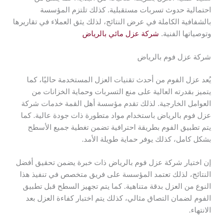
احتمالية حدوث تسربات مستقبلية. كذلك تلتزم المؤسسة
بالشفافية الكاملة في عرض النتائج، لذلك يثق العملاء في تقاريرها
وتوصياتها الفنية.
شركة عزل مائي بالرياض
شركة عزل فوم بالرياض
يُعد عزل الفوم من أحدث تقنيات العزل المستخدمة حاليًا، كما
يتميز بقدرته العالية على منع التسربات وحماية الخزانات من
العوامل الخارجية. لذلك تقدم مؤسسة أهل القمة خدمات شركة
عزل فوم بالرياض باستخدام مواد متطورة ذات جودة عالية. كما
يتم تطبيق الفوم بطريقة احترافية تضمن تغطية جميع الأسطح
بشكل كامل، كذلك يوفر حماية طويلة الأمد.
إن اختيار شركة عزل فوم بالرياض ذات خبرة يضمن تحقيق أفضل
النتائج، لذلك تعتمد المؤسسة على فريق متخصص في تنفيذ هذا
النوع من العزل بدقة متناهية. كما يتم تجهيز السطح قبل تطبيق
الفوم لضمان التصاق مثالي، كذلك يتم اختبار كفاءة العزل بعد
الانتهاء.