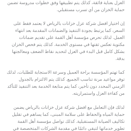
العزل بعناية فائقة، كذلك يتم تطبيقها وفق خطوات مدروسة تضمن
حماية الخزان من أي تسرب مستقبلي.
إن اختيار افضل شركة عزل خزانات بالرياض لا يعتمد فقط على
السعر، كما يرتبط بجودة التنفيذ والضمانات المقدمة بعد انتهاء
العمل. لذلك تحرص مؤسسة أهل القمة على تقديم ضمانات
مكتوبة تعكس ثقتها في مستوى الخدمة. كذلك يتم فحص الخزان
بشكل كامل قبل البدء في العزل لتحديد نقاط الضعف ومعالجتها
بدقة.
كما تهتم المؤسسة براحة العميل وسرعة الاستجابة للطلبات، لذلك
توفر مواعيد مرنة تناسب الجميع. كذلك يتم الالتزام بالجدول
الزمني المحدد دون تأخير، كما يتم متابعة الخدمة بعد التنفيذ للتأكد
من كفاءة العزل واستمراريته.
لذلك فإن التعامل مع افضل شركة عزل خزانات بالرياض يضمن
حماية المياه والحفاظ على سلامة المبنى، كما يساهم في تقليل
تكاليف الصيانة المستقبلية. كذلك تواصل مؤسسة أهل القمة
تطوير خدماتها لتبقى دائمًا في مقدمة الشركات المتخصصة في