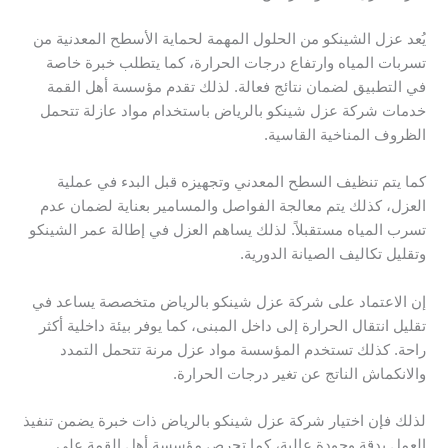
يُعد عزل الشينكو من الحلول المهمة لحماية الأسطح المعدنية من
تسربات المياه وارتفاع درجات الحرارة، كما يتطلب خبرة خاصة
في التطبيق لضمان نتائج فعالة. لذلك تقدم مؤسسة أهل القمة
خدمات شركة عزل شينكو بالرياض باستخدام مواد عازلة تتحمل
الظروف المناخية القاسية.
كما يتم تنظيف السطح المعدني وتجهيزه قبل البدء في عملية
العزل، كذلك يتم معالجة الفواصل والمسامير بعناية لضمان عدم
تسرب المياه مستقبلاً. لذلك يساهم العزل في إطالة عمر الشينكو
وتقليل تكاليف الصيانة الدورية.
إن الاعتماد على شركة عزل شينكو بالرياض متخصصة يساعد في
تقليل انتقال الحرارة إلى داخل المبنى، كما يوفر بيئة داخلية أكثر
راحة. كذلك تستخدم المؤسسة مواد عزل مرنة تتحمل التمدد
والانكماش الناتج عن تغير درجات الحرارة.
لذلك فإن اختيار شركة عزل شينكو بالرياض ذات خبرة يضمن تنفيذ
العمل بدقة وجودة عالية، كما تحرص مؤسسة أهل القمة على