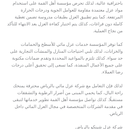
باحترافية عالية، لذلك تحرص مؤسسة أهل القمة على استخدام
مواد عزل معتمدة مقاومة للعوامل الجوية ودرجات الحرارة
المرتفعة. كما يتم تطبيق العزل بطبقات مدروسة تضمن تغطية
كاملة دون فراغات، كذلك يتم اختبار كفاءة العزل بعد الانتهاء للتأكد
من نجاح العملية.
كما توفر المؤسسة خدمات عزل مائي للأسطح والحمامات
والخزانات، لذلك تلبي احتياجات المنازل والمنشآت التجارية على
حد سواء. كذلك تلتزم بالمواعيد المحددة وتقدم ضمانات مكتوبة
على جميع الأعمال المنفذة، كما تسعى إلى تحقيق أعلى درجات
رضا العملاء.
لذلك فإن التعامل مع شركة عزل مائي بالرياض محترفة يمنحك
راحة البال، كما يحمي المبنى من أضرار الرطوبة والتشققات
مستقبلًا. كذلك تواصل مؤسسة أهل القمة تطوير خدماتها لتبقى
في مقدمة الشركات المتخصصة في مجال العزل المائي داخل
الرياض.
شركة عزل شينكو بالرياض