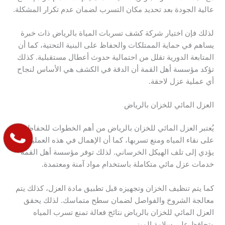
عالية الجودة بعد تحديد مكان التسرب لضمان عدم تكرار المشكلة.
لذلك فإن اختيار شركة كشف تسربات المياة بالرياض ذات خبرة
يساهم في حماية الممتلكات والحفاظ على البنية التحتية، كما أن
المتابعة الدورية تقلل من احتمالية حدوث أعطال مستقبلية. كذلك
تؤكد مؤسسة أهل القمة أن الدقة في الكشف هي الأساس لنجاح
أي عملية عزل لاحقة.
العزل المائي للخزان بالرياض
يُعتبر العزل المائي للخزان بالرياض من أهم الخطوات للحفاظ
على نقاء المياه ومنع تسربها، كما أن الإهمال في هذه العملية قد
يؤدي إلى تلف الهيكل الخرساني. لذلك توفر مؤسسة أهل القمة
خدمات عزل مائي متكاملة باستخدام مواد آمنة ومعتمدة.
كما يتم تنظيف الخزان وتجهيزه قبل تطبيق مادة العزل، كذلك يتم
معالجة الشروخ والفواصل لضمان سطح متماسك. لذلك يحقق
العزل المائي للخزان بالرياض نتائج فعالة تمنع تسرب المياه
وتحافظ على سلامة المبنى.