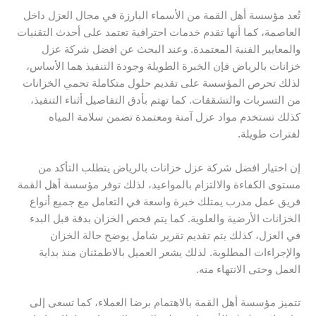
تُعد مؤسسة أهل القمة من الأسماء البارزة في مجال العزل داخل
العاصمة، كما أنها تقدم خدمات احترافية تعتمد على أحدث التقنيات
والمعايير الفنية المعتمدة. وعند البحث عن افضل شركة عزل
خزانات بالرياض فإن الخبرة الطويلة وجودة التنفيذ هما الأساس،
لذلك تحرص المؤسسة على تقديم حلول متكاملة تحمي الخزانات
من التسربات والتشققات. كما تهتم بأدق التفاصيل أثناء التنفيذ،
كذلك تستخدم مواد عزل آمنة ومعتمدة تضمن سلامة المياه
لفترات طويلة.
إن اختيار افضل شركة عزل خزانات بالرياض يتطلب التأكد من
مستوى الكفاءة والالتزام بالمواعيد، لذلك توفر مؤسسة أهل القمة
فريق عمل مدرب يمتلك خبرة واسعة في التعامل مع جميع أنواع
الخزانات الأرضية والعلوية. كما يتم فحص الخزان بدقة قبل البدء
في العزل، كذلك يتم تقديم تقرير شامل يوضح حالة الخزان
والإجراءات المطلوبة. لذلك يشعر العميل بالاطمئنان منذ بداية
العمل وحتى الانتهاء منه.
تتميز مؤسسة أهل القمة بالاهتمام برضا العملاء، كما تسعى إلى