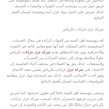
الباحثين عن الجودة والدقة في التنفيذ. كما تعتمد المؤسسة على
فريق عمل مدرب يستخدم أحدث التقنيات والمعدات الحديثة،
كذلك تحرص على اختيار مواد عزل آمنة ومعتمدة لضمان أفضل
النتائج.
شركة عزل خزانات بالرياض
تُعد مؤسسة أهل القمة من الجهات الرائدة في مجال الخدمات
المتخصصة داخل المملكة، كما أنها تضع معايير عالية في الجودة
والاحترافية. ومن هذا المنطلق تقدم
شركة عزل خزانات
بالرياض
حلولًا متكاملة تهدف إلى حماية الخزانات من التسربات
والتشققات، لذلك يثق بها العملاء في مختلف أحياء العاصمة. إن
الاعتماد على
شركة عزل
خزانات بالرياض يضمن تنفيذ الأعمال
وفق أحدث الأساليب الفنية، كذلك يتم استخدام مواد عزل مطابقة
للمواصفات القياسية لضمان أفضل النتائج.
وتسعى مؤسسة أهل القمة دائمًا إلى تطوير خدماتها، كما تحرص
على تدريب فريقها باستمرار، لذلك أصبحت شركة عزل خزانات
بالرياض خيارًا مثاليًا لكل من يبحث عن الأمان والجودة. إن خبرة