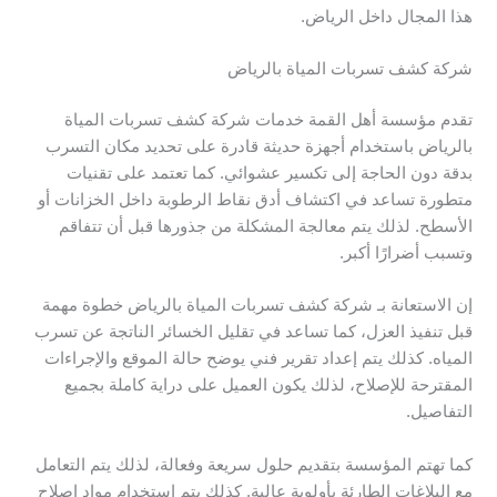
هذا المجال داخل الرياض.
شركة كشف تسربات المياة بالرياض
تقدم مؤسسة أهل القمة خدمات شركة كشف تسربات المياة
بالرياض باستخدام أجهزة حديثة قادرة على تحديد مكان التسرب
بدقة دون الحاجة إلى تكسير عشوائي. كما تعتمد على تقنيات
متطورة تساعد في اكتشاف أدق نقاط الرطوبة داخل الخزانات أو
الأسطح. لذلك يتم معالجة المشكلة من جذورها قبل أن تتفاقم
وتسبب أضرارًا أكبر.
إن الاستعانة بـ شركة كشف تسربات المياة بالرياض خطوة مهمة
قبل تنفيذ العزل، كما تساعد في تقليل الخسائر الناتجة عن تسرب
المياه. كذلك يتم إعداد تقرير فني يوضح حالة الموقع والإجراءات
المقترحة للإصلاح، لذلك يكون العميل على دراية كاملة بجميع
التفاصيل.
كما تهتم المؤسسة بتقديم حلول سريعة وفعالة، لذلك يتم التعامل
مع البلاغات الطارئة بأولوية عالية. كذلك يتم استخدام مواد إصلاح