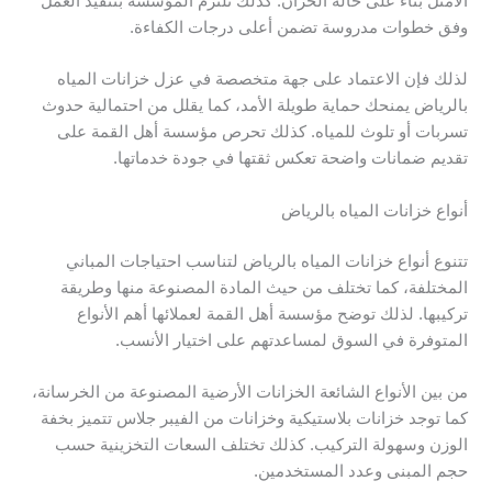
الأمثل بناءً على حالة الخزان. كذلك تلتزم المؤسسة بتنفيذ العمل
وفق خطوات مدروسة تضمن أعلى درجات الكفاءة.
لذلك فإن الاعتماد على جهة متخصصة في عزل خزانات المياه
بالرياض يمنحك حماية طويلة الأمد، كما يقلل من احتمالية حدوث
تسربات أو تلوث للمياه. كذلك تحرص مؤسسة أهل القمة على
تقديم ضمانات واضحة تعكس ثقتها في جودة خدماتها.
أنواع خزانات المياه بالرياض
تتنوع أنواع خزانات المياه بالرياض لتناسب احتياجات المباني
المختلفة، كما تختلف من حيث المادة المصنوعة منها وطريقة
تركيبها. لذلك توضح مؤسسة أهل القمة لعملائها أهم الأنواع
المتوفرة في السوق لمساعدتهم على اختيار الأنسب.
من بين الأنواع الشائعة الخزانات الأرضية المصنوعة من الخرسانة،
كما توجد خزانات بلاستيكية وخزانات من الفيبر جلاس تتميز بخفة
الوزن وسهولة التركيب. كذلك تختلف السعات التخزينية حسب
حجم المبنى وعدد المستخدمين.