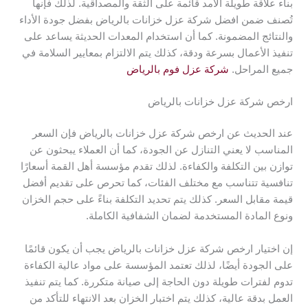
بناء علاقة طويلة الأمد قائمة على الثقة والمصداقية. لذلك فإنها
تُصنف ضمن افضل شركة عزل خزانات بالرياض بفضل جودة الأداء
والنتائج المضمونة. كما أن استخدام المعدات الحديثة يساعد على
تنفيذ الأعمال بسرعة ودقة، كذلك يتم الالتزام بمعايير السلامة في
جميع المراحل.
شركة عزل فوم بالرياض
ارخص شركة عزل خزانات بالرياض
عند الحديث عن ارخص شركة عزل خزانات بالرياض فإن السعر
المناسب لا يعني التنازل عن الجودة، كما أن العملاء يبحثون عن
توازن بين التكلفة والكفاءة. لذلك تقدم مؤسسة أهل القمة أسعارًا
تنافسية تتناسب مع مختلف الفئات، كما تحرص على تقديم أفضل
قيمة مقابل السعر. كذلك يتم تحديد التكلفة بناءً على حجم الخزان
ونوع المادة المستخدمة لضمان الشفافية الكاملة.
إن اختيار ارخص شركة عزل خزانات بالرياض يجب أن يكون قائمًا
على الجودة أيضًا، لذلك تعتمد المؤسسة على مواد عالية الكفاءة
تدوم لفترات طويلة دون الحاجة إلى صيانة متكررة. كما يتم تنفيذ
العمل بدقة عالية، كذلك يتم اختبار الخزان بعد الانتهاء للتأكد من