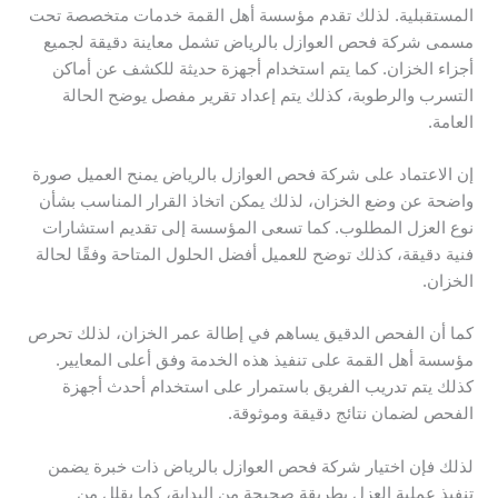
المستقبلية. لذلك تقدم مؤسسة أهل القمة خدمات متخصصة تحت
مسمى شركة فحص العوازل بالرياض تشمل معاينة دقيقة لجميع
أجزاء الخزان. كما يتم استخدام أجهزة حديثة للكشف عن أماكن
التسرب والرطوبة، كذلك يتم إعداد تقرير مفصل يوضح الحالة
العامة.
إن الاعتماد على شركة فحص العوازل بالرياض يمنح العميل صورة
واضحة عن وضع الخزان، لذلك يمكن اتخاذ القرار المناسب بشأن
نوع العزل المطلوب. كما تسعى المؤسسة إلى تقديم استشارات
فنية دقيقة، كذلك توضح للعميل أفضل الحلول المتاحة وفقًا لحالة
الخزان.
كما أن الفحص الدقيق يساهم في إطالة عمر الخزان، لذلك تحرص
مؤسسة أهل القمة على تنفيذ هذه الخدمة وفق أعلى المعايير.
كذلك يتم تدريب الفريق باستمرار على استخدام أحدث أجهزة
الفحص لضمان نتائج دقيقة وموثوقة.
لذلك فإن اختيار شركة فحص العوازل بالرياض ذات خبرة يضمن
تنفيذ عملية العزل بطريقة صحيحة من البداية، كما يقلل من