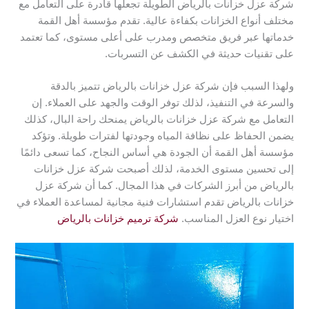
شركة عزل خزانات بالرياض الطويلة تجعلها قادرة على التعامل مع
مختلف أنواع الخزانات بكفاءة عالية. تقدم مؤسسة أهل القمة
خدماتها عبر فريق متخصص ومدرب على أعلى مستوى، كما تعتمد
على تقنيات حديثة في الكشف عن التسربات.
ولهذا السبب فإن شركة عزل خزانات بالرياض تتميز بالدقة
والسرعة في التنفيذ، لذلك توفر الوقت والجهد على العملاء. إن
التعامل مع شركة عزل خزانات بالرياض يمنحك راحة البال، كذلك
يضمن الحفاظ على نظافة المياه وجودتها لفترات طويلة. وتؤكد
مؤسسة أهل القمة أن الجودة هي أساس النجاح، كما تسعى دائمًا
إلى تحسين مستوى الخدمة، لذلك أصبحت شركة عزل خزانات
بالرياض من أبرز الشركات في هذا المجال. كما أن شركة عزل
خزانات بالرياض تقدم استشارات فنية مجانية لمساعدة العملاء في
اختيار نوع العزل المناسب.
شركة ترميم خزانات بالرياض