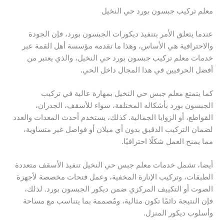
معلم تركيب جبسون بورد حي النخيل
عندما يتعلق الأمر بتنفيذ ديكورات الجبسون بورد، فإن الجودة
والاحترافية هي الأساس، وهذا ما تقدمه مؤسسة أهل القمة عبر
خدمات معلم تركيب جبسون بورد حي النخيل، والذي يعتبر من
أفضل الحرفيين في هذا المجال داخل الحي.
كما يتمتع معلم جبس حي النخيل بمهارة عالية في تركيب
الجبسون بورد بأشكاله المختلفة، سواء للأسقف، الجدران،
القواطع، أو الزوايا الجمالية. كذلك، يستخدم أحدث المعدات والعدد
لضمان التركيب الدقيق بدون أي ميلان أو فواصل غير متساوية،
مما يمنح العمل شكلًا احترافيًا.
أيضا، تشمل خدمات معلم جبس حي النخيل تنفيذ الأسقف متعددة
الطبقات، وتركيب الإنارة المخفية، وعمل فتحات مخصصة لأجهزة
الصوت أو التكييف المركزي ضمن ديكور الجبسون بورد. لذلك،
فإن النتيجة دائمًا تكون مثالية، ومُصممة بما يتناسب مع مساحة
وأسلوب ديكور المنزل.