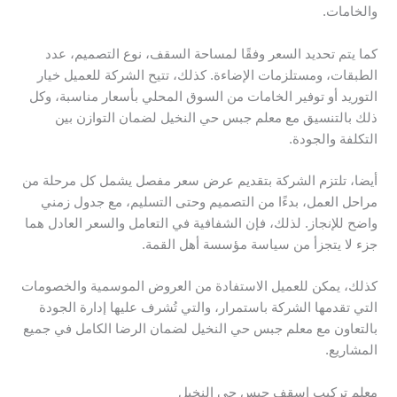
والخامات.
كما يتم تحديد السعر وفقًا لمساحة السقف، نوع التصميم، عدد
الطبقات، ومستلزمات الإضاءة. كذلك، تتيح الشركة للعميل خيار
التوريد أو توفير الخامات من السوق المحلي بأسعار مناسبة، وكل
ذلك بالتنسيق مع معلم جبس حي النخيل لضمان التوازن بين
التكلفة والجودة.
أيضا، تلتزم الشركة بتقديم عرض سعر مفصل يشمل كل مرحلة من
مراحل العمل، بدءًا من التصميم وحتى التسليم، مع جدول زمني
واضح للإنجاز. لذلك، فإن الشفافية في التعامل والسعر العادل هما
جزء لا يتجزأ من سياسة مؤسسة أهل القمة.
كذلك، يمكن للعميل الاستفادة من العروض الموسمية والخصومات
التي تقدمها الشركة باستمرار، والتي تُشرف عليها إدارة الجودة
بالتعاون مع معلم جبس حي النخيل لضمان الرضا الكامل في جميع
المشاريع.
معلم تركيب اسقف جبس حي النخيل