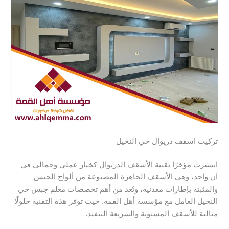
تركيب اسقف دريوال حي النخيل
انتشرت مؤخرًا تقنية الأسقف الدريوال كخيار عملي وجمالي في
آن واحد، وهي الأسقف الجاهزة المصنوعة من ألواح الجبس
والمثبتة بإطارات معدنية، وتُعد من أهم تخصصات معلم جبس حي
النخيل العامل مع مؤسسة أهل القمة. حيث توفر هذه التقنية حلولًا
مثالية للأسقف المستوية والسريعة التنفيذ.