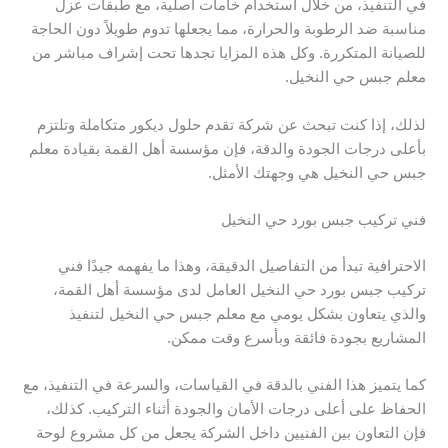
في التنفيذ، من خلال استخدام خامات أصلية، مع طبقات عزل
مناسبة ضد الرطوبة والحرارة، مما يجعلها تدوم طويلاً دون الحاجة
للصيانة المتكررة. وكل هذه المزايا تجدها تحت إشراف مباشر من
معلم جبس حي النخيل.
لذلك، إذا كنت تبحث عن شركة تقدم حلول ديكور متكاملة وتلتزم
بأعلى درجات الجودة والدقة، فإن مؤسسة أهل القمة بقيادة معلم
جبس حي النخيل هي وجهتك الأمثل.
فني تركيب جبس بورد حي النخيل
الاحترافية تبدأ من التفاصيل الدقيقة، وهذا ما يفهمه جيدًا فني
تركيب جبس بورد حي النخيل العامل لدى مؤسسة أهل القمة،
والذي يتعاون بشكل يومي مع معلم جبس حي النخيل لتنفيذ
المشاريع بجودة فائقة وبأسرع وقت ممكن.
كما يتميز هذا الفني بالدقة في القياسات، والسرعة في التنفيذ، مع
الحفاظ على أعلى درجات الأمان والجودة أثناء التركيب. كذلك،
فإن التعاون بين الفنيين داخل الشركة يجعل من كل مشروع لوحة