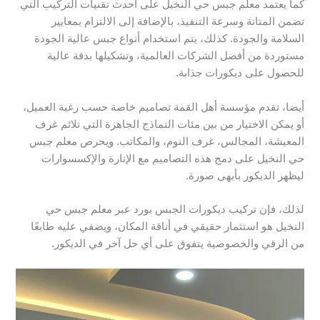
كما يعتمد معلم جبس حي النخيل على أحدث تقنيات التركيب التي
تضمن المتانة وسرعة التنفيذ، بالإضافة إلى الالتزام بمعايير
السلامة والجودة. كذلك، يتم استخدام أنواع جبس عالية الجودة
مستوردة من أفضل الشركات العالمية، وتشكيلها بدقة عالية
للحصول على ديكورات جذابة.
أيضا، تقدم مؤسسة أهل القمة تصاميم خاصة حسب رغبة العميل،
أو يمكن الاختيار من بين مئات النماذج الجاهزة التي تلائم غرف
المعيشة، المجالس، غرف النوم، والمكاتب. ويحرص معلم جبس
حي النخيل على دمج هذه التصاميم مع الإنارة والإكسسوارات
ليظهر الديكور بأبهى صورة.
لذلك، فإن تركيب ديكورات الجبس بورد عبر معلم جبس حي
النخيل هو استثمار حقيقي في أناقة المكان، ويضفي عليه طابعًا
من الرقي والخصوصية يتفوق على أي حل آخر في الديكور.