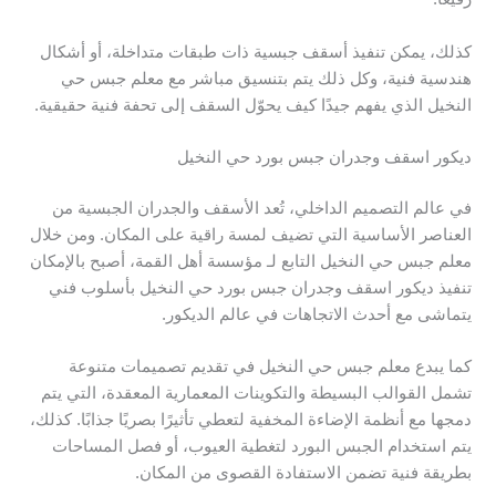
كذلك، يمكن تنفيذ أسقف جبسية ذات طبقات متداخلة، أو أشكال
هندسية فنية، وكل ذلك يتم بتنسيق مباشر مع معلم جبس حي
النخيل الذي يفهم جيدًا كيف يحوّل السقف إلى تحفة فنية حقيقية.
ديكور اسقف وجدران جبس بورد حي النخيل
في عالم التصميم الداخلي، تُعد الأسقف والجدران الجبسية من
العناصر الأساسية التي تضيف لمسة راقية على المكان. ومن خلال
معلم جبس حي النخيل التابع لـ مؤسسة أهل القمة، أصبح بالإمكان
تنفيذ ديكور اسقف وجدران جبس بورد حي النخيل بأسلوب فني
يتماشى مع أحدث الاتجاهات في عالم الديكور.
كما يبدع معلم جبس حي النخيل في تقديم تصميمات متنوعة
تشمل القوالب البسيطة والتكوينات المعمارية المعقدة، التي يتم
دمجها مع أنظمة الإضاءة المخفية لتعطي تأثيرًا بصريًا جذابًا. كذلك،
يتم استخدام الجبس البورد لتغطية العيوب، أو فصل المساحات
بطريقة فنية تضمن الاستفادة القصوى من المكان.