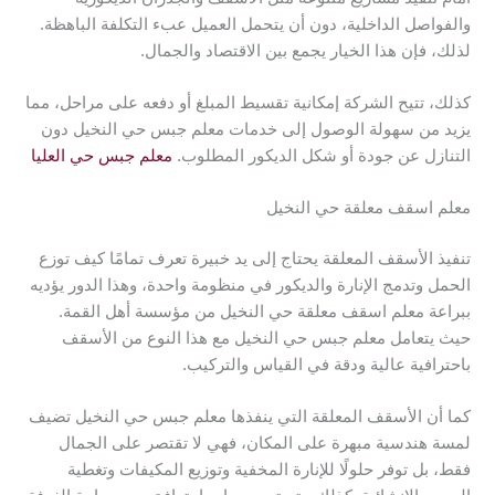
والفواصل الداخلية، دون أن يتحمل العميل عبء التكلفة الباهظة.
لذلك، فإن هذا الخيار يجمع بين الاقتصاد والجمال.
كذلك، تتيح الشركة إمكانية تقسيط المبلغ أو دفعه على مراحل، مما
يزيد من سهولة الوصول إلى خدمات معلم جبس حي النخيل دون
التنازل عن جودة أو شكل الديكور المطلوب.
معلم جبس حي العليا
معلم اسقف معلقة حي النخيل
تنفيذ الأسقف المعلقة يحتاج إلى يد خبيرة تعرف تمامًا كيف توزع
الحمل وتدمج الإنارة والديكور في منظومة واحدة، وهذا الدور يؤديه
ببراعة معلم اسقف معلقة حي النخيل من مؤسسة أهل القمة.
حيث يتعامل معلم جبس حي النخيل مع هذا النوع من الأسقف
باحترافية عالية ودقة في القياس والتركيب.
كما أن الأسقف المعلقة التي ينفذها معلم جبس حي النخيل تضيف
لمسة هندسية مبهرة على المكان، فهي لا تقتصر على الجمال
فقط، بل توفر حلولًا للإنارة المخفية وتوزيع المكيفات وتغطية