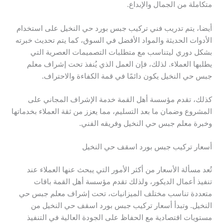
متكاملة من الجمال والإبداع.
أيضا، يتم تدريب فني تركيب جبس بورد حي النخيل على استخدام
الأدوات الحديثة والمواد الأفضل في السوق، كما يتم تحديث خبرته
بشكل دوري ليتناسب مع متطلبات التصميمات العصرية التي
يطلبها العملاء. لذلك، فإن العمل الذي يُنفذ تحت إشراف معلم
جبس حي النخيل يكون دائمًا في قمة الكفاءة والاحتراف.
كذلك، تقدم مؤسسة أهل القمة خدمة الإشراف المجاني على
المشروع وضمان ما بعد التسليم، مما يعزز من ثقة العملاء بخدماتها
وخبرة معلم جبس حي النخيل وفريقه الفني.
أسعار تركيب جبس بورد اسقف حي النخيل
تُعد مسألة الأسعار من أكثر الأمور التي يبحث عنها العملاء عند
تنفيذ أعمال الديكور، ولذلك تقدم مؤسسة أهل القمة باقات
متعددة تناسب مختلف الميزانيات، تحت إشراف معلم جبس حي
النخيل. وتبدأ أسعار تركيب جبس بورد اسقف حي النخيل من
مستويات اقتصادية مع الحفاظ على الجودة العالية في التنفيذ