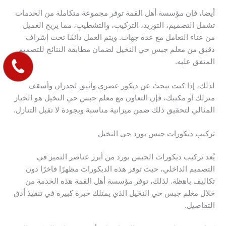
أيضا، فإن مؤسسة أهل القمة توفر مجموعة متكاملة من الخدمات
تشمل التصميم، التوريد، التركيب، والتشطيب، مما يريح العميل
من عناء التعامل مع عدة جهات. ويتم العمل دائمًا تحت إشراف
دقيق من معلم جبس حي النخيل لضمان مطابقة النتائج للتصميم
المتفق عليه.
لذلك، إذا كنت تبحث عن ديكور عصري وأنيق لجدران وأسقف
منزلك أو مكتبك، فإن التعاون مع معلم جبس حي النخيل هو الخيار
المثالي لتحقيق ذلك ضمن ميزانية مناسبة وبجودة لا تقبل التنازل.
تركيب ديكورات جبس بورد حي النخيل
يُعد تركيب ديكورات الجبس بورد من أبرز عناصر التميز في
التصميم الداخلي، حيث توفر هذه الديكورات مظهرًا فاخرًا دون
تكاليف باهظة. لذلك، توفر مؤسسة أهل القمة هذه الخدمة من
خلال معلم جبس حي النخيل الذي يمتلك خبرة كبيرة في تنفيذ أدق
التفاصيل.