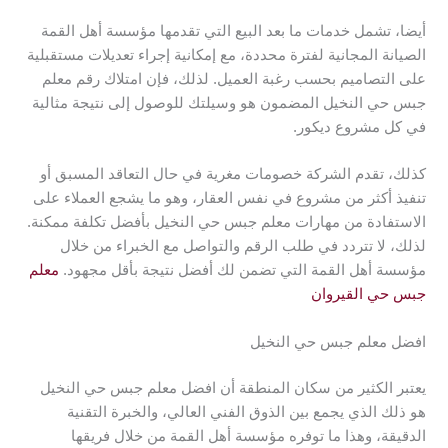
أيضا، تشمل خدمات ما بعد البيع التي تقدمها مؤسسة أهل القمة
الصيانة المجانية لفترة محددة، مع إمكانية إجراء تعديلات مستقبلية
على التصاميم بحسب رغبة العميل. لذلك، فإن امتلاك رقم معلم
جبس حي النخيل المضمون هو وسيلتك للوصول إلى نتيجة مثالية
في كل مشروع ديكور.
كذلك، تقدم الشركة خصومات مغرية في حال التعاقد المسبق أو
تنفيذ أكثر من مشروع في نفس العقار، وهو ما يشجع العملاء على
الاستفادة من مهارات معلم جبس حي النخيل بأفضل تكلفة ممكنة.
لذلك، لا تتردد في طلب الرقم والتواصل مع الخبراء من خلال
مؤسسة أهل القمة التي تضمن لك أفضل نتيجة بأقل مجهود.
معلم
جبس حي القيروان
افضل معلم جبس حي النخيل
يعتبر الكثير من سكان المنطقة أن افضل معلم جبس حي النخيل
هو ذلك الذي يجمع بين الذوق الفني العالي، والخبرة التقنية
الدقيقة، وهذا ما توفره مؤسسة أهل القمة من خلال فريقها