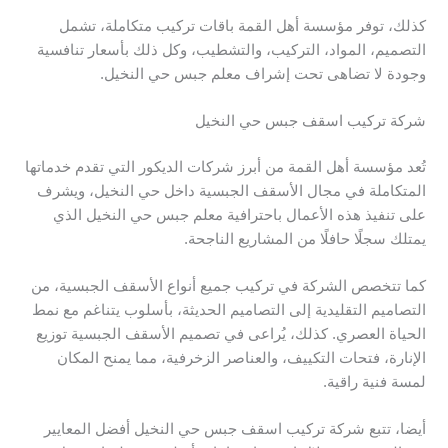
كذلك، توفر مؤسسة أهل القمة باقات تركيب متكاملة، تشمل
التصميم، المواد، التركيب، والتشطيب، وكل ذلك بأسعار تنافسية
وجودة لا تضاهى تحت إشراف معلم جبس حي النخيل.
شركة تركيب اسقف جبس حي النخيل
تُعد مؤسسة أهل القمة من أبرز شركات الديكور التي تقدم خدماتها
المتكاملة في مجال الأسقف الجبسية داخل حي النخيل، ويشرف
على تنفيذ هذه الأعمال باحترافية معلم جبس حي النخيل الذي
يمتلك سجلًا حافلًا من المشاريع الناجحة.
كما تتخصص الشركة في تركيب جميع أنواع الأسقف الجبسية، من
التصاميم التقليدية إلى التصاميم الحديثة، بأسلوب يتناغم مع نمط
الحياة العصري. كذلك، يُراعى في تصميم الأسقف الجبسية توزيع
الإنارة، فتحات التكييف، والعناصر الزخرفية، مما يمنح المكان
لمسة فنية راقية.
أيضا، تتبع شركة تركيب اسقف جبس حي النخيل أفضل المعايير