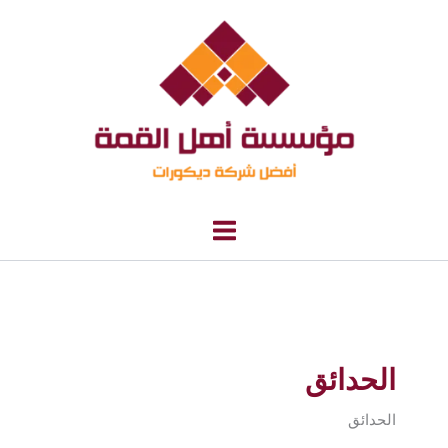
خطي
لى
لمحتوى
الحدائق
الحدائق